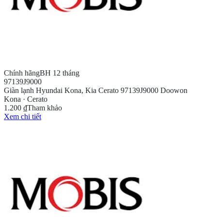
Chính hãng
BH 12 tháng
97139J9000
Giàn lạnh Hyundai Kona, Kia Cerato 97139J9000 Doowon
Kona · Cerato
1.200 ₫
Tham khảo
Xem chi tiết