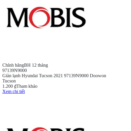
Chính hãng
BH 12 tháng
97139N9000
Giàn lạnh Hyundai Tucson 2021 97139N9000 Doowon
Tucson
1.200 ₫
Tham khảo
Xem chi tiết