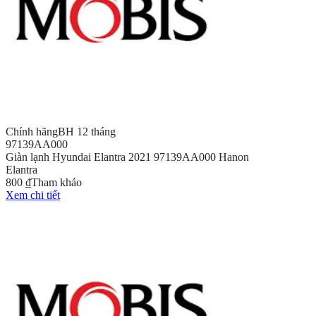
Chính hãng
BH 12 tháng
97139AA000
Giàn lạnh Hyundai Elantra 2021 97139AA000 Hanon
Elantra
800 ₫
Tham khảo
Xem chi tiết