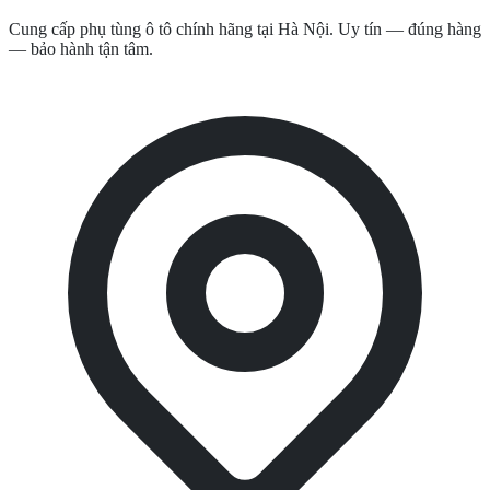
Cung cấp phụ tùng ô tô chính hãng tại Hà Nội. Uy tín — đúng hàng
— bảo hành tận tâm.