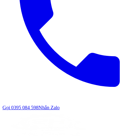
Gọi
0395 084 598
Nhắn Zalo