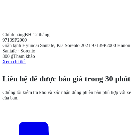
Chính hãng
BH 12 tháng
97139P2000
Giàn lạnh Hyundai Santafe, Kia Sorento 2021 97139P2000 Hanon
Santafe · Sorento
800 ₫
Tham khảo
Xem chi tiết
CẦN THÊM THÔNG TIN?
Liên hệ để được báo giá trong 30 phút
Chúng tôi kiểm tra kho và xác nhận đúng phiên bản phù hợp với xe
của bạn.