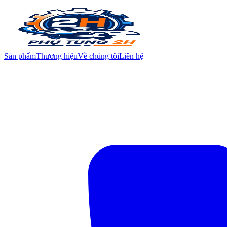
Sản phẩm
Thương hiệu
Về chúng tôi
Liên hệ