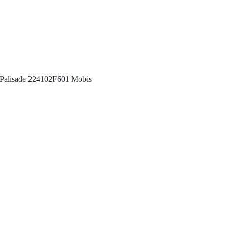
 Palisade 224102F601 Mobis