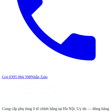
Gọi
0395 084 598
Nhắn Zalo
Cung cấp phụ tùng ô tô chính hãng tại Hà Nội. Uy tín — đúng hàng