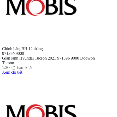
Chính hãng
BH 12 tháng
97139N9000
Giàn lạnh Hyundai Tucson 2021 97139N9000 Doowon
Tucson
1.200 ₫
Tham khảo
Xem chi tiết