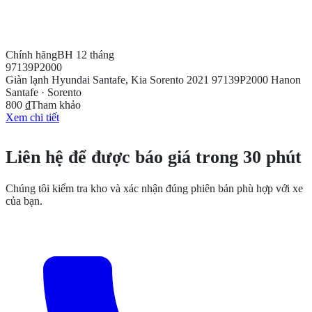
Chính hãng
BH 12 tháng
97139P2000
Giàn lạnh Hyundai Santafe, Kia Sorento 2021 97139P2000 Hanon
Santafe · Sorento
800 ₫
Tham khảo
Xem chi tiết
CẦN THÊM THÔNG TIN?
Liên hệ để được báo giá trong 30 phút
Chúng tôi kiểm tra kho và xác nhận đúng phiên bản phù hợp với xe
của bạn.