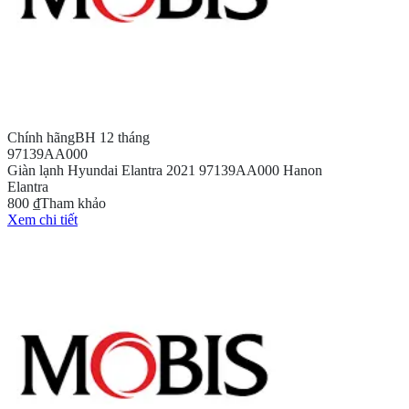
Chính hãng
BH 12 tháng
97139AA000
Giàn lạnh Hyundai Elantra 2021 97139AA000 Hanon
Elantra
800 ₫
Tham khảo
Xem chi tiết