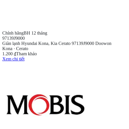
Chính hãng
BH 12 tháng
97139J9000
Giàn lạnh Hyundai Kona, Kia Cerato 97139J9000 Doowon
Kona · Cerato
1.200 ₫
Tham khảo
Xem chi tiết