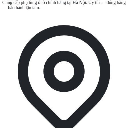
Cung cấp phụ tùng ô tô chính hãng tại Hà Nội. Uy tín — đúng hàng
— bảo hành tận tâm.