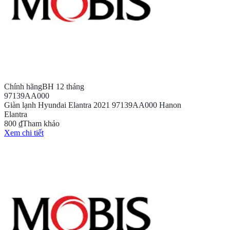
Chính hãng
BH 12 tháng
97139AA000
Giàn lạnh Hyundai Elantra 2021 97139AA000 Hanon
Elantra
800 ₫
Tham khảo
Xem chi tiết