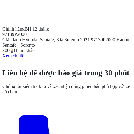
Chính hãng
BH 12 tháng
97139P2000
Giàn lạnh Hyundai Santafe, Kia Sorento 2021 97139P2000 Hanon
Santafe · Sorento
800 ₫
Tham khảo
Xem chi tiết
CẦN THÊM THÔNG TIN?
Liên hệ để được báo giá trong 30 phút
Chúng tôi kiểm tra kho và xác nhận đúng phiên bản phù hợp với xe
của bạn.