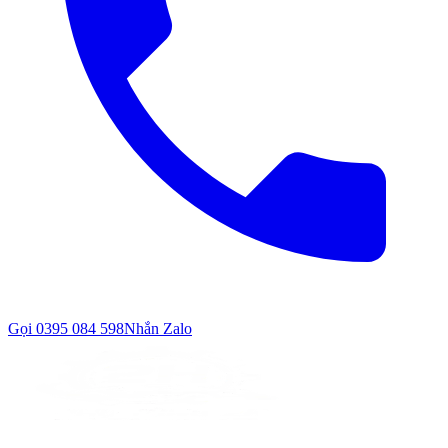
Gọi
0395 084 598
Nhắn Zalo