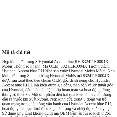
Mô tả chi tiết
Nẹp kính cửa trong S Hyundai Accent blue RH 832411R0004X
Mobis Thông số nhanh: Mã OEM: 832411R0004X Tương thích:
Hyundai Accent blue RH Nhà sản xuất: Hyundai Mobis Mô tả: Nẹp
kính cửa trong S chính hãng Hyundai Mobis mã 832411R0004X
được sản xuất theo tiêu chuẩn OEM gốc dành riêng cho Hyundai
Accent blue RH. Linh kiện được gia công theo bản vẽ kỹ thuật gốc
của Hyundai, đảm bảo lắp đặt khớp hoàn toàn và hoạt động đúng
thông số thiết kế. Mỗi sản phẩm đều trải qua kiểm định chất lượng
đầu ra trước khi xuất xưởng. Nẹp kính cửa trong S đóng vai trò
quan trọng trong hệ thống vận hành của Hyundai Accent blue RH,
hoạt động liên tục dưới điều kiện tải trọng và nhiệt độ khắc nghiệt.
Sử dụng phụ tùng không đúng mã OEM tiềm ẩn rủi ro kích thước