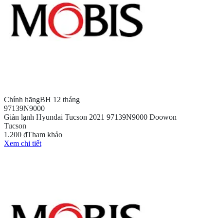
Chính hãng
BH 12 tháng
97139N9000
Giàn lạnh Hyundai Tucson 2021 97139N9000 Doowon
Tucson
1.200 ₫
Tham khảo
Xem chi tiết