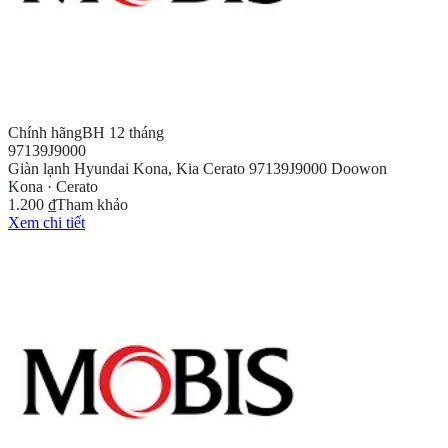
Chính hãng
BH 12 tháng
97139J9000
Giàn lạnh Hyundai Kona, Kia Cerato 97139J9000 Doowon
Kona · Cerato
1.200 ₫
Tham khảo
Xem chi tiết