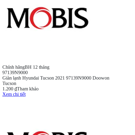
Chính hãng
BH 12 tháng
97139N9000
Giàn lạnh Hyundai Tucson 2021 97139N9000 Doowon
Tucson
1.200 ₫
Tham khảo
Xem chi tiết