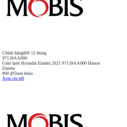
Chính hãng
BH 12 tháng
97139AA000
Giàn lạnh Hyundai Elantra 2021 97139AA000 Hanon
Elantra
800 ₫
Tham khảo
Xem chi tiết