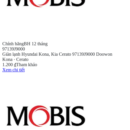
Chính hãng
BH 12 tháng
97139J9000
Giàn lạnh Hyundai Kona, Kia Cerato 97139J9000 Doowon
Kona · Cerato
1.200 ₫
Tham khảo
Xem chi tiết