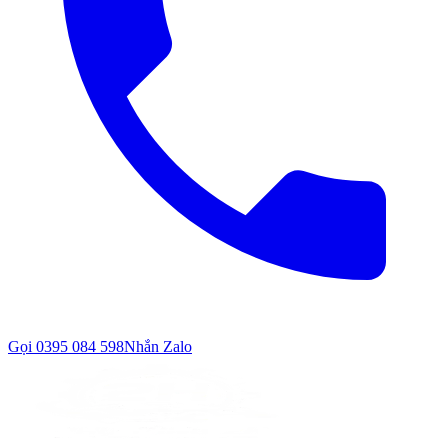
Gọi
0395 084 598
Nhắn Zalo