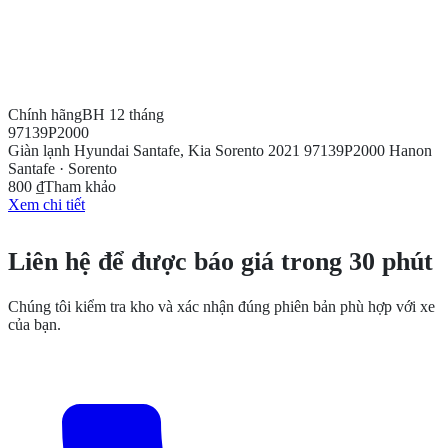
Chính hãng
BH 12 tháng
97139P2000
Giàn lạnh Hyundai Santafe, Kia Sorento 2021 97139P2000 Hanon
Santafe · Sorento
800 ₫
Tham khảo
Xem chi tiết
CẦN THÊM THÔNG TIN?
Liên hệ để được báo giá trong 30 phút
Chúng tôi kiểm tra kho và xác nhận đúng phiên bản phù hợp với xe
của bạn.