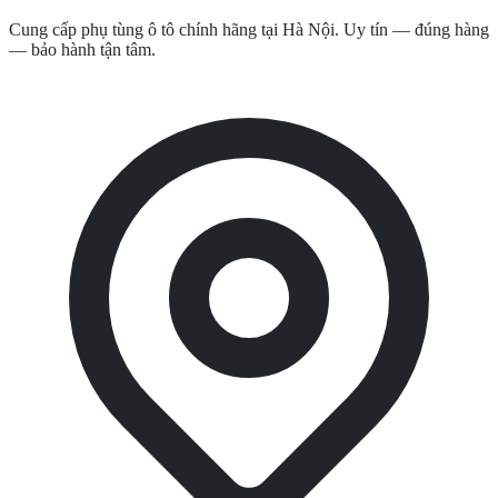
Cung cấp phụ tùng ô tô chính hãng tại Hà Nội. Uy tín — đúng hàng
— bảo hành tận tâm.