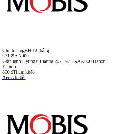
Chính hãng
BH 12 tháng
97139AA000
Giàn lạnh Hyundai Elantra 2021 97139AA000 Hanon
Elantra
800 ₫
Tham khảo
Xem chi tiết