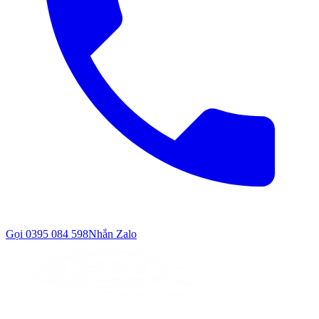
Gọi
0395 084 598
Nhắn Zalo