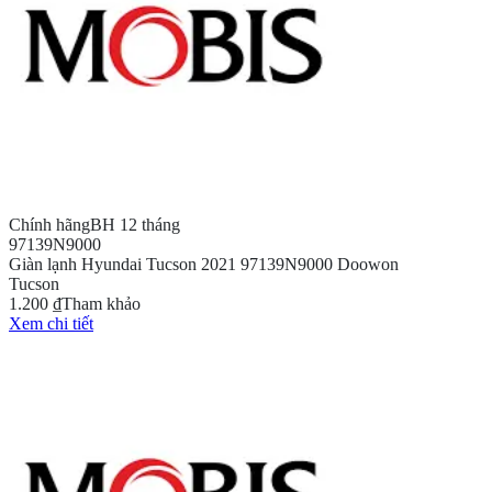
Chính hãng
BH 12 tháng
97139N9000
Giàn lạnh Hyundai Tucson 2021 97139N9000 Doowon
Tucson
1.200 ₫
Tham khảo
Xem chi tiết