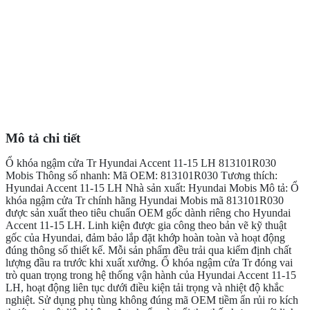
Mô tả chi tiết
Ổ khóa ngậm cửa Tr Hyundai Accent 11-15 LH 813101R030
Mobis Thông số nhanh: Mã OEM: 813101R030 Tương thích:
Hyundai Accent 11-15 LH Nhà sản xuất: Hyundai Mobis Mô tả: Ổ
khóa ngậm cửa Tr chính hãng Hyundai Mobis mã 813101R030
được sản xuất theo tiêu chuẩn OEM gốc dành riêng cho Hyundai
Accent 11-15 LH. Linh kiện được gia công theo bản vẽ kỹ thuật
gốc của Hyundai, đảm bảo lắp đặt khớp hoàn toàn và hoạt động
đúng thông số thiết kế. Mỗi sản phẩm đều trải qua kiểm định chất
lượng đầu ra trước khi xuất xưởng. Ổ khóa ngậm cửa Tr đóng vai
trò quan trọng trong hệ thống vận hành của Hyundai Accent 11-15
LH, hoạt động liên tục dưới điều kiện tải trọng và nhiệt độ khắc
nghiệt. Sử dụng phụ tùng không đúng mã OEM tiềm ẩn rủi ro kích