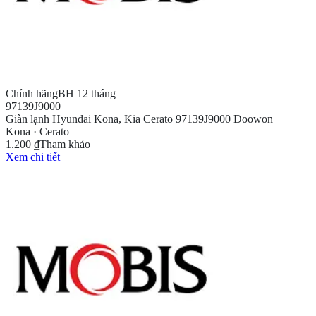
Chính hãng
BH 12 tháng
97139J9000
Giàn lạnh Hyundai Kona, Kia Cerato 97139J9000 Doowon
Kona · Cerato
1.200 ₫
Tham khảo
Xem chi tiết