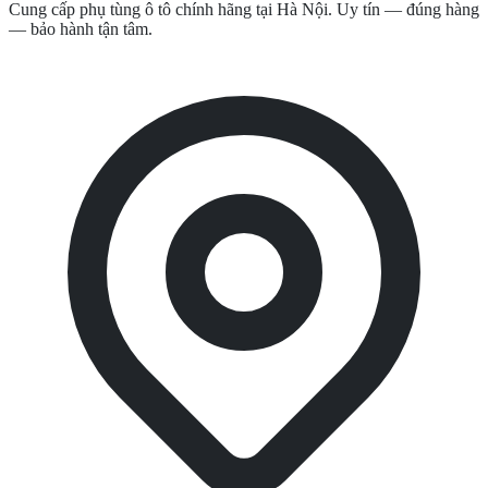
Cung cấp phụ tùng ô tô chính hãng tại Hà Nội. Uy tín — đúng hàng
— bảo hành tận tâm.