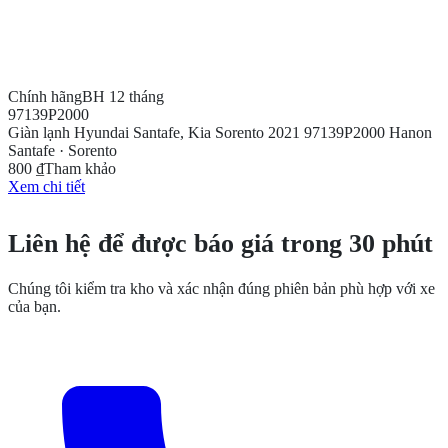
Chính hãng
BH 12 tháng
97139P2000
Giàn lạnh Hyundai Santafe, Kia Sorento 2021 97139P2000 Hanon
Santafe · Sorento
800 ₫
Tham khảo
Xem chi tiết
CẦN THÊM THÔNG TIN?
Liên hệ để được báo giá trong 30 phút
Chúng tôi kiểm tra kho và xác nhận đúng phiên bản phù hợp với xe
của bạn.