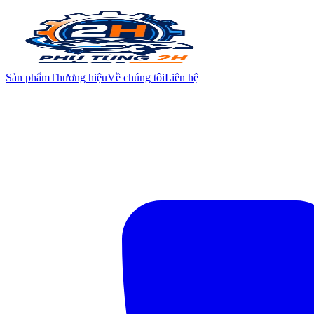
Sản phẩm
Thương hiệu
Về chúng tôi
Liên hệ