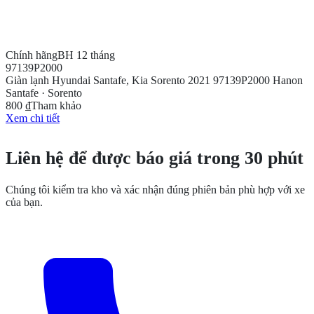
Chính hãng
BH 12 tháng
97139P2000
Giàn lạnh Hyundai Santafe, Kia Sorento 2021 97139P2000 Hanon
Santafe · Sorento
800 ₫
Tham khảo
Xem chi tiết
CẦN THÊM THÔNG TIN?
Liên hệ để được báo giá trong 30 phút
Chúng tôi kiểm tra kho và xác nhận đúng phiên bản phù hợp với xe
của bạn.