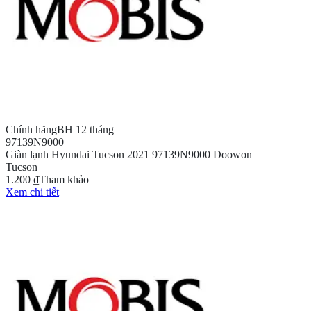
Chính hãng
BH 12 tháng
97139N9000
Giàn lạnh Hyundai Tucson 2021 97139N9000 Doowon
Tucson
1.200 ₫
Tham khảo
Xem chi tiết