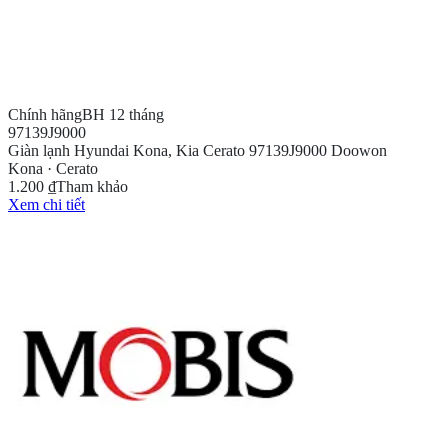
Chính hãng
BH 12 tháng
97139J9000
Giàn lạnh Hyundai Kona, Kia Cerato 97139J9000 Doowon
Kona · Cerato
1.200 ₫
Tham khảo
Xem chi tiết