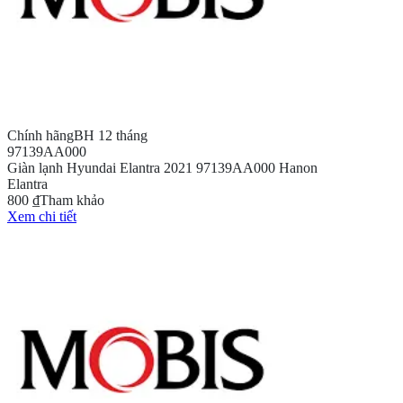
Chính hãng
BH 12 tháng
97139AA000
Giàn lạnh Hyundai Elantra 2021 97139AA000 Hanon
Elantra
800 ₫
Tham khảo
Xem chi tiết