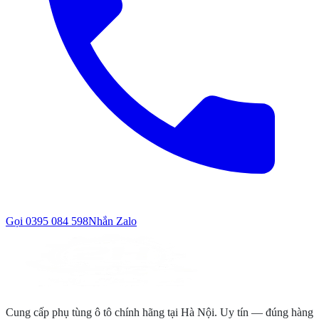
Gọi
0395 084 598
Nhắn Zalo
Cung cấp phụ tùng ô tô chính hãng tại Hà Nội. Uy tín — đúng hàng