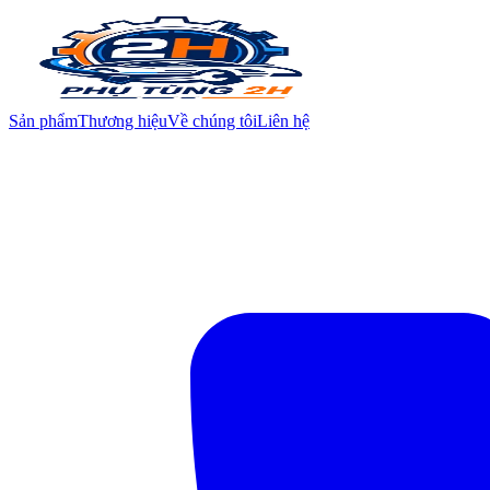
Sản phẩm
Thương hiệu
Về chúng tôi
Liên hệ