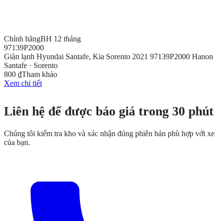
Chính hãng
BH 12 tháng
97139P2000
Giàn lạnh Hyundai Santafe, Kia Sorento 2021 97139P2000 Hanon
Santafe · Sorento
800 ₫
Tham khảo
Xem chi tiết
CẦN THÊM THÔNG TIN?
Liên hệ để được báo giá trong 30 phút
Chúng tôi kiểm tra kho và xác nhận đúng phiên bản phù hợp với xe
của bạn.