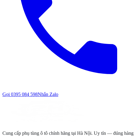
Gọi
0395 084 598
Nhắn Zalo
Cung cấp phụ tùng ô tô chính hãng tại Hà Nội. Uy tín — đúng hàng