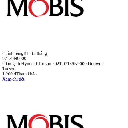
Chính hãng
BH 12 tháng
97139N9000
Giàn lạnh Hyundai Tucson 2021 97139N9000 Doowon
Tucson
1.200 ₫
Tham khảo
Xem chi tiết