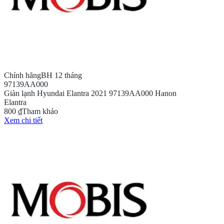
Chính hãng
BH 12 tháng
97139AA000
Giàn lạnh Hyundai Elantra 2021 97139AA000 Hanon
Elantra
800 ₫
Tham khảo
Xem chi tiết