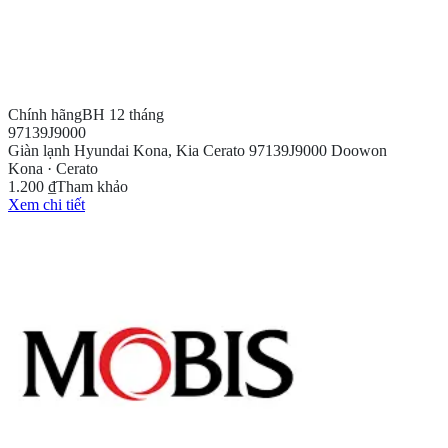
Chính hãng
BH 12 tháng
97139J9000
Giàn lạnh Hyundai Kona, Kia Cerato 97139J9000 Doowon
Kona · Cerato
1.200 ₫
Tham khảo
Xem chi tiết