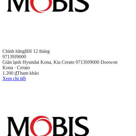
Chính hãng
BH 12 tháng
97139J9000
Giàn lạnh Hyundai Kona, Kia Cerato 97139J9000 Doowon
Kona · Cerato
1.200 ₫
Tham khảo
Xem chi tiết