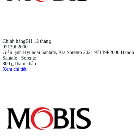
Chính hãng
BH 12 tháng
97139P2000
Giàn lạnh Hyundai Santafe, Kia Sorento 2021 97139P2000 Hanon
Santafe · Sorento
800 ₫
Tham khảo
Xem chi tiết