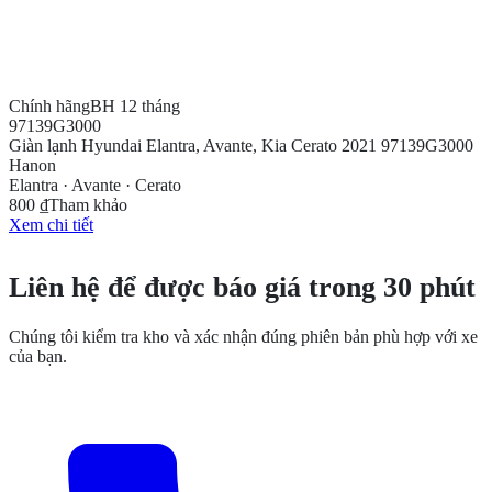
Chính hãng
BH 12 tháng
97139G3000
Giàn lạnh Hyundai Elantra, Avante, Kia Cerato 2021 97139G3000
Hanon
Elantra · Avante · Cerato
800 ₫
Tham khảo
Xem chi tiết
CẦN THÊM THÔNG TIN?
Liên hệ để được báo giá trong 30 phút
Chúng tôi kiểm tra kho và xác nhận đúng phiên bản phù hợp với xe
của bạn.