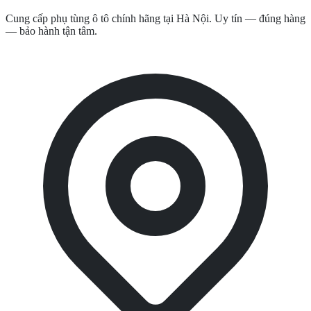
Cung cấp phụ tùng ô tô chính hãng tại Hà Nội. Uy tín — đúng hàng
— bảo hành tận tâm.