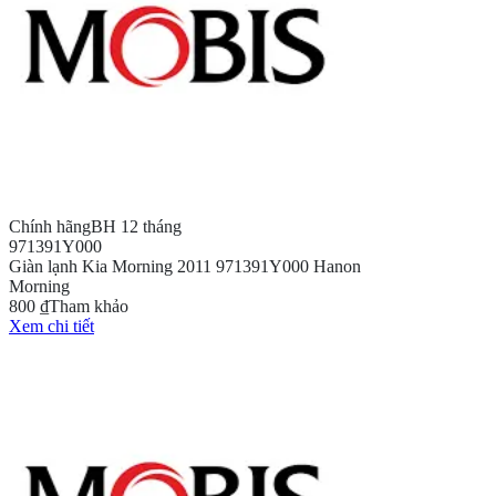
Chính hãng
BH 12 tháng
971391Y000
Giàn lạnh Kia Morning 2011 971391Y000 Hanon
Morning
800 ₫
Tham khảo
Xem chi tiết