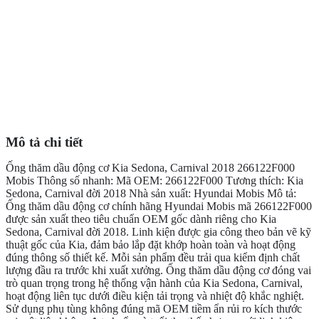
Mô tả chi tiết
Ống thăm dầu động cơ Kia Sedona, Carnival 2018 266122F000
Mobis Thông số nhanh: Mã OEM: 266122F000 Tương thích: Kia
Sedona, Carnival đời 2018 Nhà sản xuất: Hyundai Mobis Mô tả:
Ống thăm dầu động cơ chính hãng Hyundai Mobis mã 266122F000
được sản xuất theo tiêu chuẩn OEM gốc dành riêng cho Kia
Sedona, Carnival đời 2018. Linh kiện được gia công theo bản vẽ kỹ
thuật gốc của Kia, đảm bảo lắp đặt khớp hoàn toàn và hoạt động
đúng thông số thiết kế. Mỗi sản phẩm đều trải qua kiểm định chất
lượng đầu ra trước khi xuất xưởng. Ống thăm dầu động cơ đóng vai
trò quan trọng trong hệ thống vận hành của Kia Sedona, Carnival,
hoạt động liên tục dưới điều kiện tải trọng và nhiệt độ khắc nghiệt.
Sử dụng phụ tùng không đúng mã OEM tiềm ẩn rủi ro kích thước