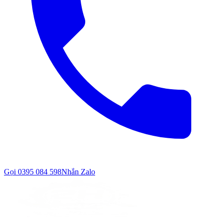
Gọi
0395 084 598
Nhắn Zalo