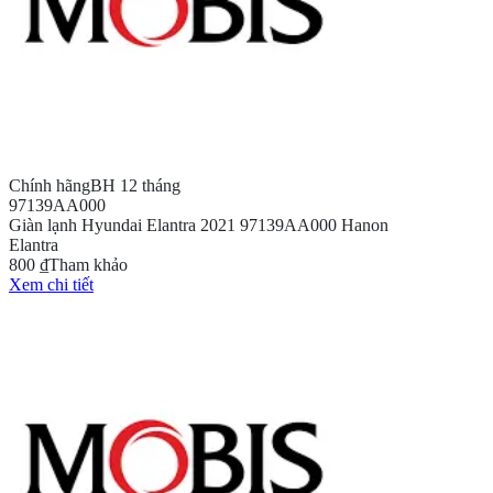
Chính hãng
BH 12 tháng
97139AA000
Giàn lạnh Hyundai Elantra 2021 97139AA000 Hanon
Elantra
800 ₫
Tham khảo
Xem chi tiết