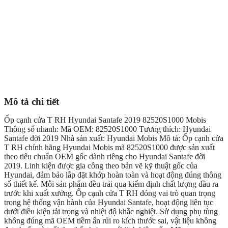
Mô tả chi tiết
Ốp cạnh cửa T RH Hyundai Santafe 2019 82520S1000 Mobis
Thông số nhanh: Mã OEM: 82520S1000 Tương thích: Hyundai
Santafe đời 2019 Nhà sản xuất: Hyundai Mobis Mô tả: Ốp cạnh cửa
T RH chính hãng Hyundai Mobis mã 82520S1000 được sản xuất
theo tiêu chuẩn OEM gốc dành riêng cho Hyundai Santafe đời
2019. Linh kiện được gia công theo bản vẽ kỹ thuật gốc của
Hyundai, đảm bảo lắp đặt khớp hoàn toàn và hoạt động đúng thông
số thiết kế. Mỗi sản phẩm đều trải qua kiểm định chất lượng đầu ra
trước khi xuất xưởng. Ốp cạnh cửa T RH đóng vai trò quan trọng
trong hệ thống vận hành của Hyundai Santafe, hoạt động liên tục
dưới điều kiện tải trọng và nhiệt độ khắc nghiệt. Sử dụng phụ tùng
không đúng mã OEM tiềm ẩn rủi ro kích thước sai, vật liệu không