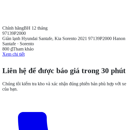
Chính hãng
BH 12 tháng
97139P2000
Giàn lạnh Hyundai Santafe, Kia Sorento 2021 97139P2000 Hanon
Santafe · Sorento
800 ₫
Tham khảo
Xem chi tiết
CẦN THÊM THÔNG TIN?
Liên hệ để được báo giá trong 30 phút
Chúng tôi kiểm tra kho và xác nhận đúng phiên bản phù hợp với xe
của bạn.