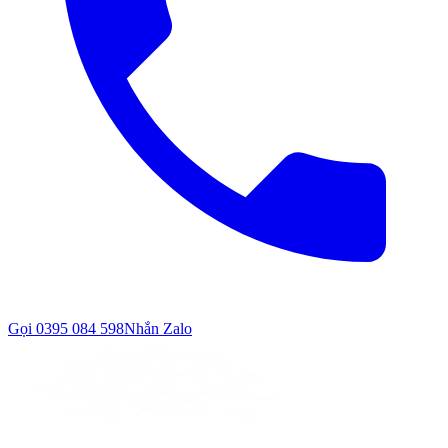
Gọi
0395 084 598
Nhắn Zalo