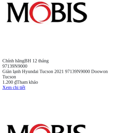
Chính hãng
BH 12 tháng
97139N9000
Giàn lạnh Hyundai Tucson 2021 97139N9000 Doowon
Tucson
1.200 ₫
Tham khảo
Xem chi tiết