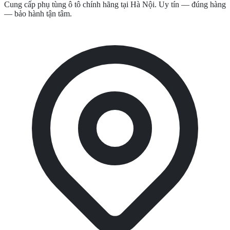
Cung cấp phụ tùng ô tô chính hãng tại Hà Nội. Uy tín — đúng hàng
— bảo hành tận tâm.