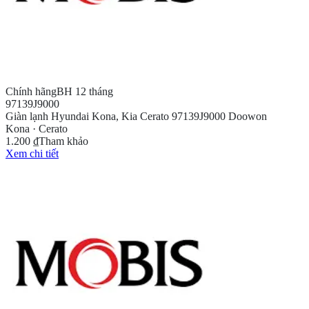
Chính hãng
BH 12 tháng
97139J9000
Giàn lạnh Hyundai Kona, Kia Cerato 97139J9000 Doowon
Kona · Cerato
1.200 ₫
Tham khảo
Xem chi tiết