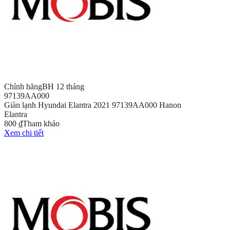
Chính hãng
BH 12 tháng
97139AA000
Giàn lạnh Hyundai Elantra 2021 97139AA000 Hanon
Elantra
800 ₫
Tham khảo
Xem chi tiết