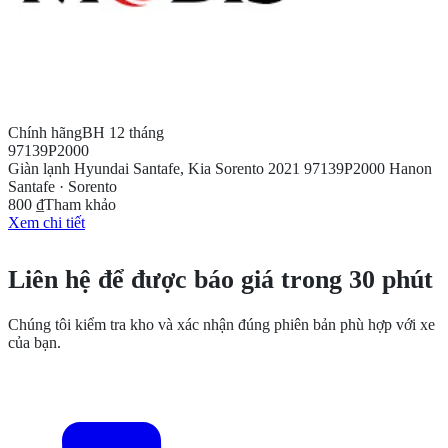
Chính hãng
BH 12 tháng
97139P2000
Giàn lạnh Hyundai Santafe, Kia Sorento 2021 97139P2000 Hanon
Santafe · Sorento
800 ₫
Tham khảo
Xem chi tiết
CẦN THÊM THÔNG TIN?
Liên hệ để được báo giá trong 30 phút
Chúng tôi kiểm tra kho và xác nhận đúng phiên bản phù hợp với xe
của bạn.