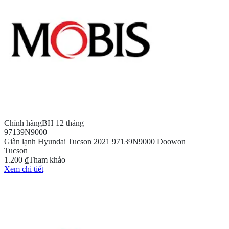
Chính hãng
BH 12 tháng
97139N9000
Giàn lạnh Hyundai Tucson 2021 97139N9000 Doowon
Tucson
1.200 ₫
Tham khảo
Xem chi tiết