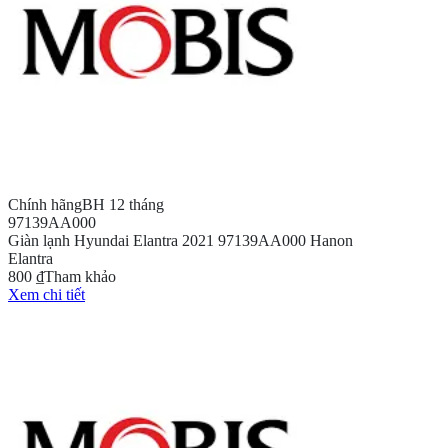
Chính hãng
BH 12 tháng
97139AA000
Giàn lạnh Hyundai Elantra 2021 97139AA000 Hanon
Elantra
800 ₫
Tham khảo
Xem chi tiết