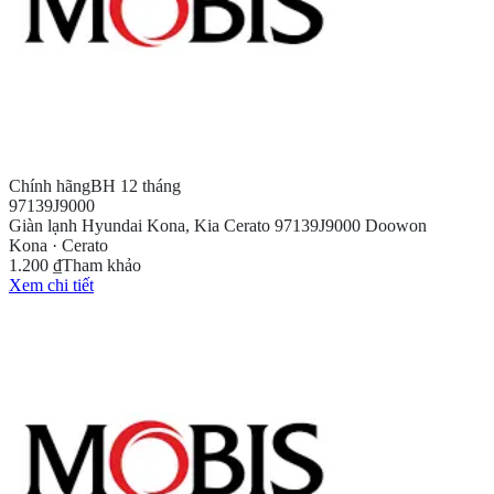
Chính hãng
BH 12 tháng
97139J9000
Giàn lạnh Hyundai Kona, Kia Cerato 97139J9000 Doowon
Kona · Cerato
1.200 ₫
Tham khảo
Xem chi tiết