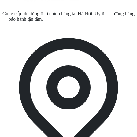
Cung cấp phụ tùng ô tô chính hãng tại Hà Nội. Uy tín — đúng hàng
— bảo hành tận tâm.