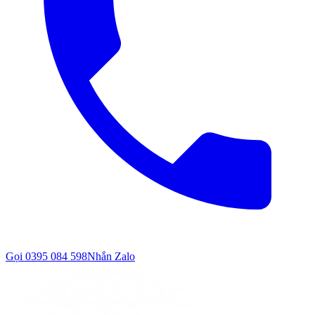
Gọi
0395 084 598
Nhắn Zalo