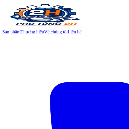
Sản phẩm
Thương hiệu
Về chúng tôi
Liên hệ