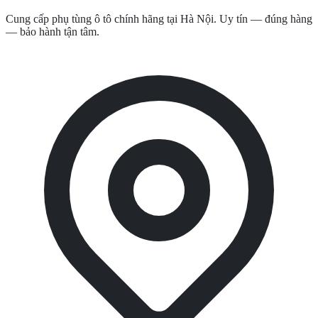
Cung cấp phụ tùng ô tô chính hãng tại Hà Nội. Uy tín — đúng hàng
— bảo hành tận tâm.