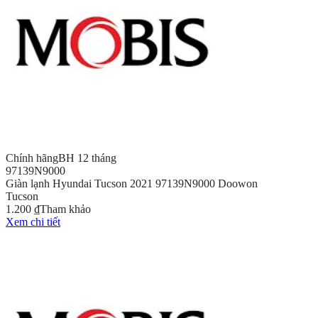
Chính hãng
BH 12 tháng
97139N9000
Giàn lạnh Hyundai Tucson 2021 97139N9000 Doowon
Tucson
1.200 ₫
Tham khảo
Xem chi tiết