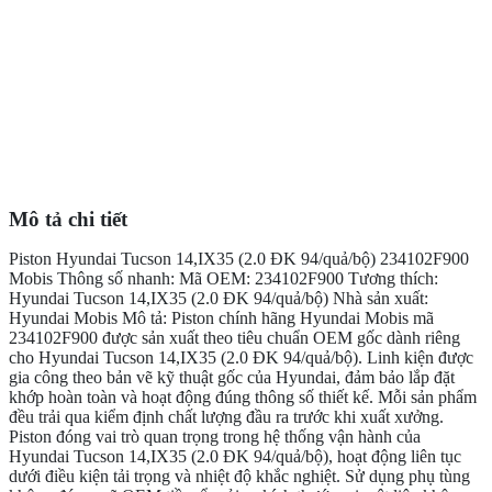
Mô tả chi tiết
Piston Hyundai Tucson 14,IX35 (2.0 ĐK 94/quả/bộ) 234102F900
Mobis Thông số nhanh: Mã OEM: 234102F900 Tương thích:
Hyundai Tucson 14,IX35 (2.0 ĐK 94/quả/bộ) Nhà sản xuất:
Hyundai Mobis Mô tả: Piston chính hãng Hyundai Mobis mã
234102F900 được sản xuất theo tiêu chuẩn OEM gốc dành riêng
cho Hyundai Tucson 14,IX35 (2.0 ĐK 94/quả/bộ). Linh kiện được
gia công theo bản vẽ kỹ thuật gốc của Hyundai, đảm bảo lắp đặt
khớp hoàn toàn và hoạt động đúng thông số thiết kế. Mỗi sản phẩm
đều trải qua kiểm định chất lượng đầu ra trước khi xuất xưởng.
Piston đóng vai trò quan trọng trong hệ thống vận hành của
Hyundai Tucson 14,IX35 (2.0 ĐK 94/quả/bộ), hoạt động liên tục
dưới điều kiện tải trọng và nhiệt độ khắc nghiệt. Sử dụng phụ tùng