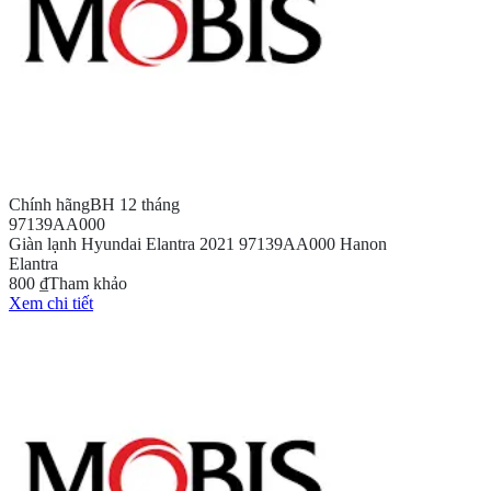
Chính hãng
BH 12 tháng
97139AA000
Giàn lạnh Hyundai Elantra 2021 97139AA000 Hanon
Elantra
800 ₫
Tham khảo
Xem chi tiết