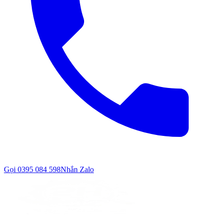
Gọi
0395 084 598
Nhắn Zalo