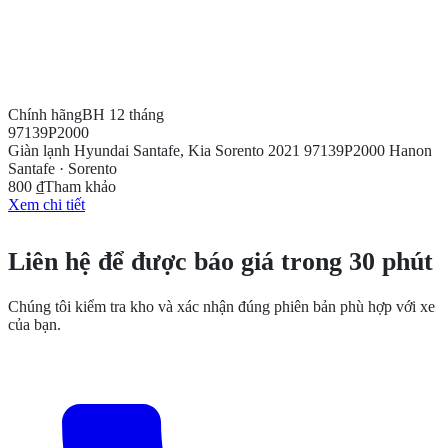
Chính hãng
BH 12 tháng
97139P2000
Giàn lạnh Hyundai Santafe, Kia Sorento 2021 97139P2000 Hanon
Santafe · Sorento
800 ₫
Tham khảo
Xem chi tiết
CẦN THÊM THÔNG TIN?
Liên hệ để được báo giá trong 30 phút
Chúng tôi kiểm tra kho và xác nhận đúng phiên bản phù hợp với xe
của bạn.