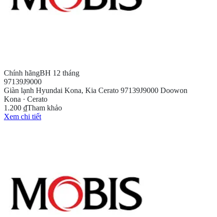
Chính hãng
BH 12 tháng
97139J9000
Giàn lạnh Hyundai Kona, Kia Cerato 97139J9000 Doowon
Kona · Cerato
1.200 ₫
Tham khảo
Xem chi tiết