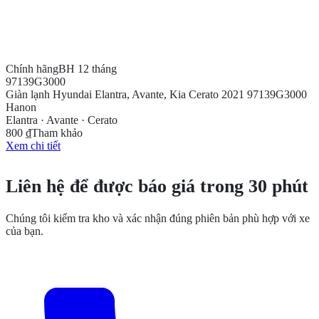
Chính hãng
BH 12 tháng
97139G3000
Giàn lạnh Hyundai Elantra, Avante, Kia Cerato 2021 97139G3000
Hanon
Elantra · Avante · Cerato
800 ₫
Tham khảo
Xem chi tiết
CẦN THÊM THÔNG TIN?
Liên hệ để được báo giá trong 30 phút
Chúng tôi kiểm tra kho và xác nhận đúng phiên bản phù hợp với xe
của bạn.