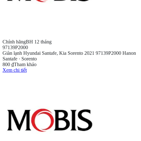
Chính hãng
BH 12 tháng
97139P2000
Giàn lạnh Hyundai Santafe, Kia Sorento 2021 97139P2000 Hanon
Santafe · Sorento
800 ₫
Tham khảo
Xem chi tiết