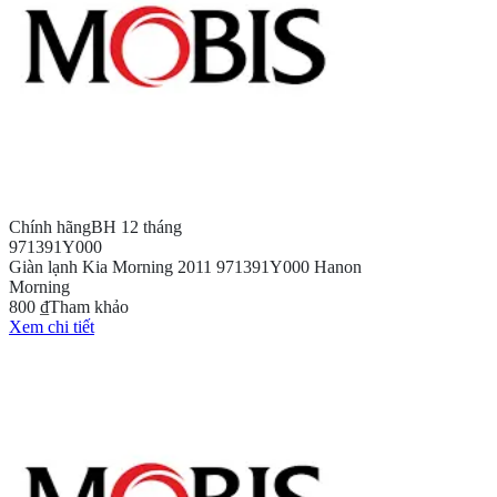
Chính hãng
BH 12 tháng
971391Y000
Giàn lạnh Kia Morning 2011 971391Y000 Hanon
Morning
800 ₫
Tham khảo
Xem chi tiết