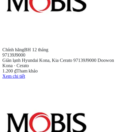
Chính hãng
BH 12 tháng
97139J9000
Giàn lạnh Hyundai Kona, Kia Cerato 97139J9000 Doowon
Kona · Cerato
1.200 ₫
Tham khảo
Xem chi tiết