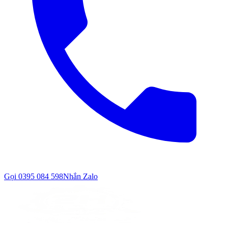
Gọi
0395 084 598
Nhắn Zalo