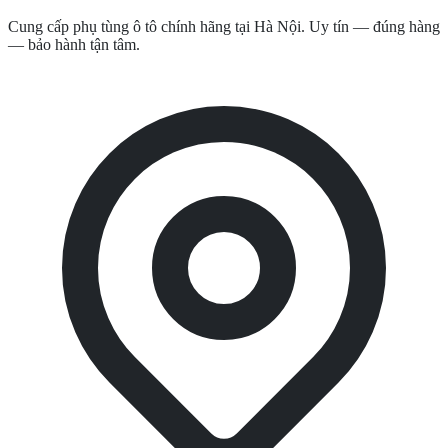
Cung cấp phụ tùng ô tô chính hãng tại Hà Nội. Uy tín — đúng hàng
— bảo hành tận tâm.