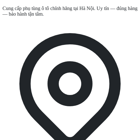
Cung cấp phụ tùng ô tô chính hãng tại Hà Nội. Uy tín — đúng hàng
— bảo hành tận tâm.