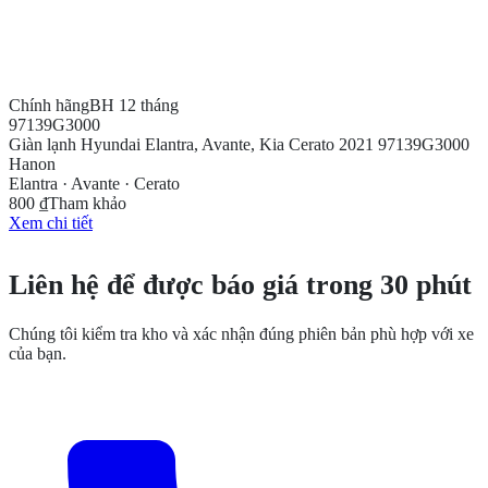
Chính hãng
BH 12 tháng
97139G3000
Giàn lạnh Hyundai Elantra, Avante, Kia Cerato 2021 97139G3000
Hanon
Elantra · Avante · Cerato
800 ₫
Tham khảo
Xem chi tiết
CẦN THÊM THÔNG TIN?
Liên hệ để được báo giá trong 30 phút
Chúng tôi kiểm tra kho và xác nhận đúng phiên bản phù hợp với xe
của bạn.