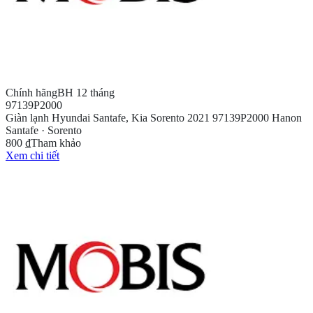
Chính hãng
BH 12 tháng
97139P2000
Giàn lạnh Hyundai Santafe, Kia Sorento 2021 97139P2000 Hanon
Santafe · Sorento
800 ₫
Tham khảo
Xem chi tiết