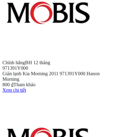
Chính hãng
BH 12 tháng
971391Y000
Giàn lạnh Kia Morning 2011 971391Y000 Hanon
Morning
800 ₫
Tham khảo
Xem chi tiết