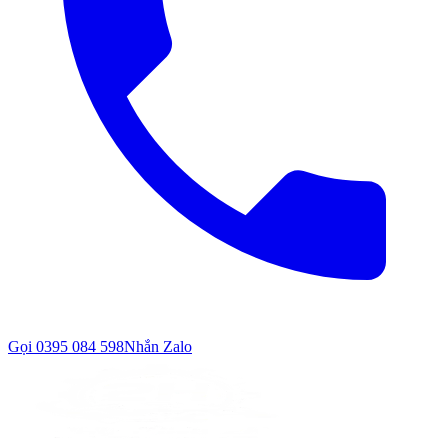
Gọi
0395 084 598
Nhắn Zalo