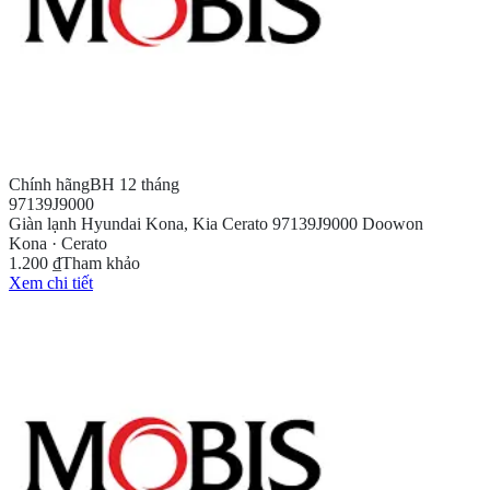
Chính hãng
BH 12 tháng
97139J9000
Giàn lạnh Hyundai Kona, Kia Cerato 97139J9000 Doowon
Kona · Cerato
1.200 ₫
Tham khảo
Xem chi tiết