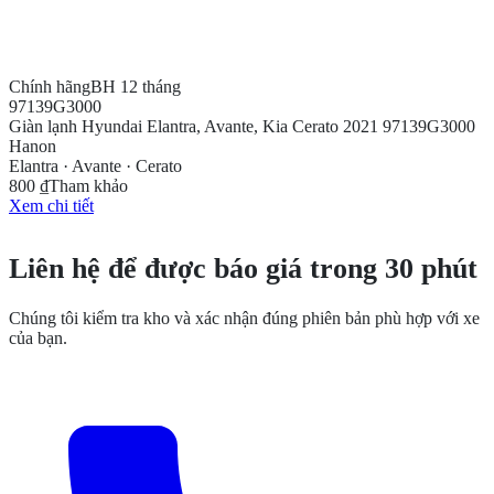
Chính hãng
BH 12 tháng
97139G3000
Giàn lạnh Hyundai Elantra, Avante, Kia Cerato 2021 97139G3000
Hanon
Elantra · Avante · Cerato
800 ₫
Tham khảo
Xem chi tiết
CẦN THÊM THÔNG TIN?
Liên hệ để được báo giá trong 30 phút
Chúng tôi kiểm tra kho và xác nhận đúng phiên bản phù hợp với xe
của bạn.