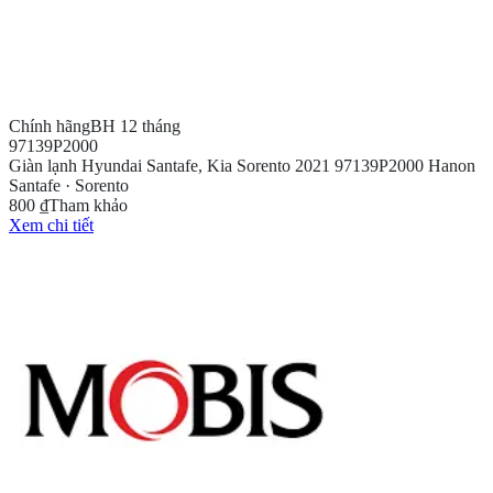
Chính hãng
BH 12 tháng
97139P2000
Giàn lạnh Hyundai Santafe, Kia Sorento 2021 97139P2000 Hanon
Santafe · Sorento
800 ₫
Tham khảo
Xem chi tiết