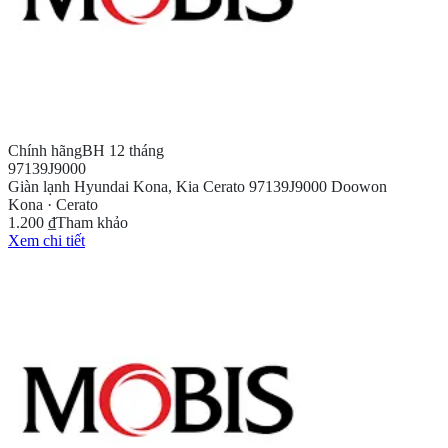
Chính hãng
BH 12 tháng
97139J9000
Giàn lạnh Hyundai Kona, Kia Cerato 97139J9000 Doowon
Kona · Cerato
1.200 ₫
Tham khảo
Xem chi tiết