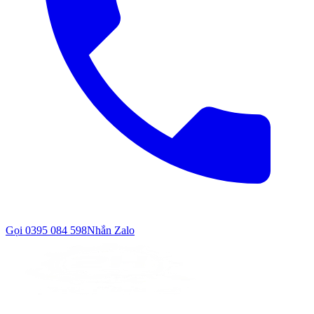
Gọi
0395 084 598
Nhắn Zalo