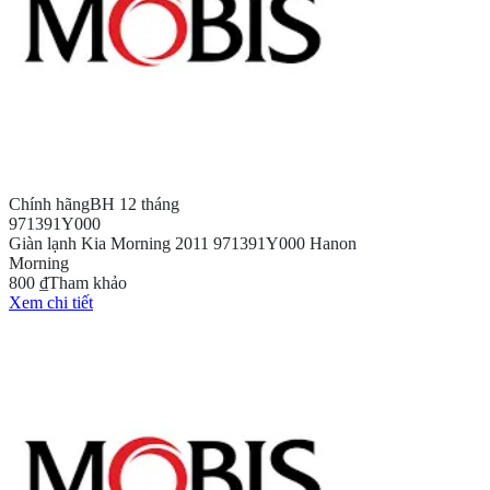
Chính hãng
BH 12 tháng
971391Y000
Giàn lạnh Kia Morning 2011 971391Y000 Hanon
Morning
800 ₫
Tham khảo
Xem chi tiết