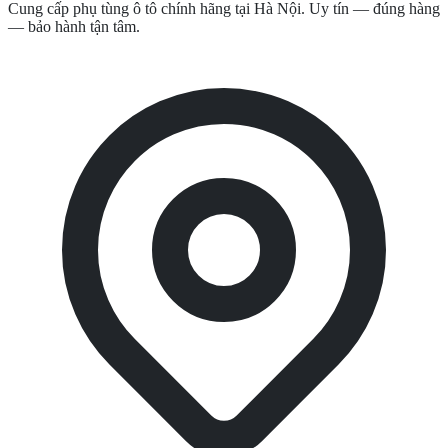
Cung cấp phụ tùng ô tô chính hãng tại Hà Nội. Uy tín — đúng hàng
— bảo hành tận tâm.