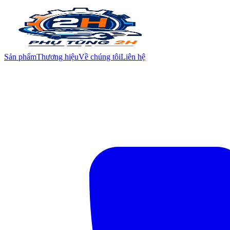
Sản phẩm
Thương hiệu
Về chúng tôi
Liên hệ