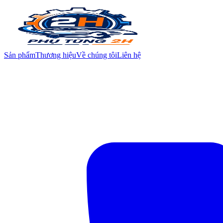
Sản phẩm
Thương hiệu
Về chúng tôi
Liên hệ