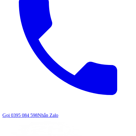
Gọi
0395 084 598
Nhắn Zalo