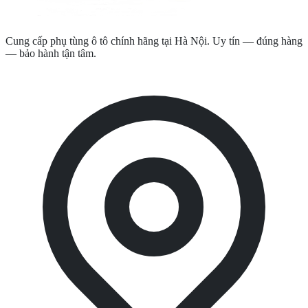
Cung cấp phụ tùng ô tô chính hãng tại Hà Nội. Uy tín — đúng hàng
— bảo hành tận tâm.