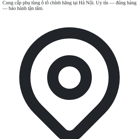
Cung cấp phụ tùng ô tô chính hãng tại Hà Nội. Uy tín — đúng hàng
— bảo hành tận tâm.