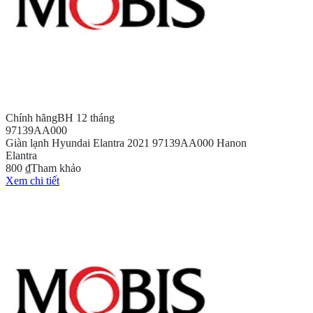
Chính hãng
BH 12 tháng
97139AA000
Giàn lạnh Hyundai Elantra 2021 97139AA000 Hanon
Elantra
800 ₫
Tham khảo
Xem chi tiết