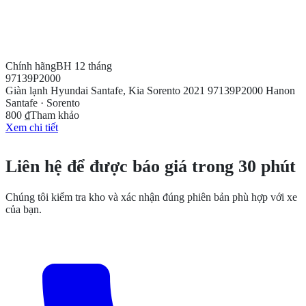
Chính hãng
BH 12 tháng
97139P2000
Giàn lạnh Hyundai Santafe, Kia Sorento 2021 97139P2000 Hanon
Santafe · Sorento
800 ₫
Tham khảo
Xem chi tiết
CẦN THÊM THÔNG TIN?
Liên hệ để được báo giá trong 30 phút
Chúng tôi kiểm tra kho và xác nhận đúng phiên bản phù hợp với xe
của bạn.