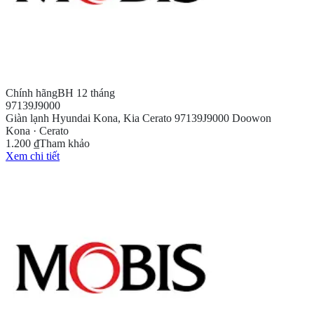
Chính hãng
BH 12 tháng
97139J9000
Giàn lạnh Hyundai Kona, Kia Cerato 97139J9000 Doowon
Kona · Cerato
1.200 ₫
Tham khảo
Xem chi tiết