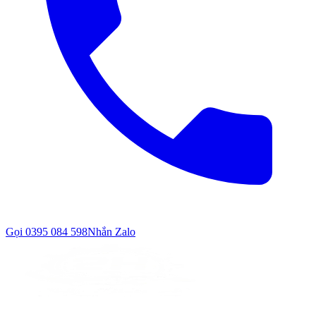
Gọi
0395 084 598
Nhắn Zalo