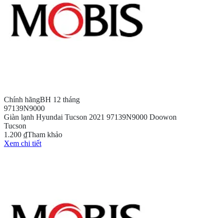
Chính hãng
BH 12 tháng
97139N9000
Giàn lạnh Hyundai Tucson 2021 97139N9000 Doowon
Tucson
1.200 ₫
Tham khảo
Xem chi tiết