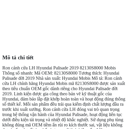
Mô tả chi tiết
Ron cánh cửa LH Hyundai Palisade 2019 82130S8000 Mobis
Thông số nhanh: Mã OEM: 82130S8000 Tương thích: Hyundai
Palisade đời 2019 Nhà sản xuất: Hyundai Mobis Mô tả: Ron cánh
cửa LH chính hãng Hyundai Mobis mã 82130S8000 được sản xuất
theo tiêu chuẩn OEM gốc dành riêng cho Hyundai Palisade đời
2019. Linh kiện được gia công theo bản vẽ kỹ thuật gốc của
Hyundai, đảm bảo lắp đặt khớp hoàn toàn và hoạt động đúng thông
số thiết kế. Mỗi sản phẩm đều trải qua kiểm định chất lượng đầu ra
trước khi xuất xưởng. Ron cánh cửa LH đóng vai trò quan trọng
trong hệ thống vận hành của Hyundai Palisade, hoạt động liên tục
dưới điều kiện tải trọng và nhiệt độ khắc nghiệt. Sử dụng phụ tùng
không đúng mã OEM tiềm ẩn rủi ro kích thước sai, vật liệu không