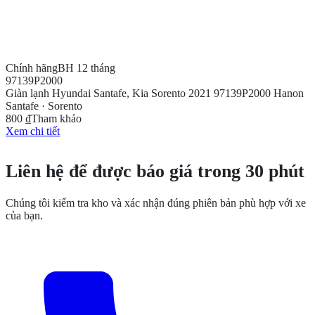
Chính hãng
BH 12 tháng
97139P2000
Giàn lạnh Hyundai Santafe, Kia Sorento 2021 97139P2000 Hanon
Santafe · Sorento
800 ₫
Tham khảo
Xem chi tiết
CẦN THÊM THÔNG TIN?
Liên hệ để được báo giá trong 30 phút
Chúng tôi kiểm tra kho và xác nhận đúng phiên bản phù hợp với xe
của bạn.