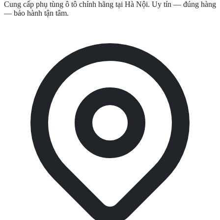
Cung cấp phụ tùng ô tô chính hãng tại Hà Nội. Uy tín — đúng hàng
— bảo hành tận tâm.