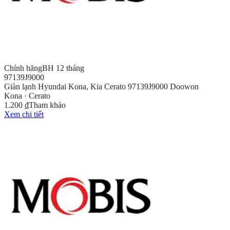
Chính hãng
BH 12 tháng
97139J9000
Giàn lạnh Hyundai Kona, Kia Cerato 97139J9000 Doowon
Kona · Cerato
1.200 ₫
Tham khảo
Xem chi tiết