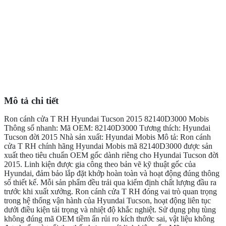
Mô tả chi tiết
Ron cánh cửa T RH Hyundai Tucson 2015 82140D3000 Mobis
Thông số nhanh: Mã OEM: 82140D3000 Tương thích: Hyundai
Tucson đời 2015 Nhà sản xuất: Hyundai Mobis Mô tả: Ron cánh
cửa T RH chính hãng Hyundai Mobis mã 82140D3000 được sản
xuất theo tiêu chuẩn OEM gốc dành riêng cho Hyundai Tucson đời
2015. Linh kiện được gia công theo bản vẽ kỹ thuật gốc của
Hyundai, đảm bảo lắp đặt khớp hoàn toàn và hoạt động đúng thông
số thiết kế. Mỗi sản phẩm đều trải qua kiểm định chất lượng đầu ra
trước khi xuất xưởng. Ron cánh cửa T RH đóng vai trò quan trọng
trong hệ thống vận hành của Hyundai Tucson, hoạt động liên tục
dưới điều kiện tải trọng và nhiệt độ khắc nghiệt. Sử dụng phụ tùng
không đúng mã OEM tiềm ẩn rủi ro kích thước sai, vật liệu không