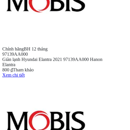
Chính hãng
BH 12 tháng
97139AA000
Giàn lạnh Hyundai Elantra 2021 97139AA000 Hanon
Elantra
800 ₫
Tham khảo
Xem chi tiết