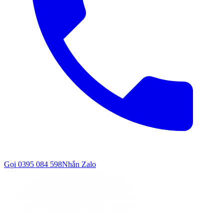
Gọi
0395 084 598
Nhắn Zalo