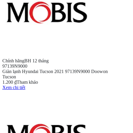
Chính hãng
BH 12 tháng
97139N9000
Giàn lạnh Hyundai Tucson 2021 97139N9000 Doowon
Tucson
1.200 ₫
Tham khảo
Xem chi tiết