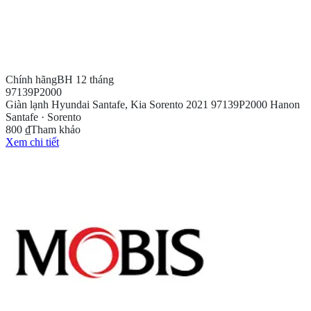
Chính hãng
BH 12 tháng
97139P2000
Giàn lạnh Hyundai Santafe, Kia Sorento 2021 97139P2000 Hanon
Santafe · Sorento
800 ₫
Tham khảo
Xem chi tiết