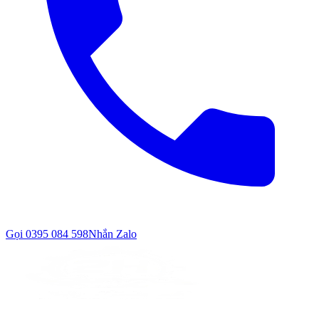
Gọi
0395 084 598
Nhắn Zalo