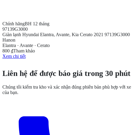
Chính hãng
BH 12 tháng
97139G3000
Giàn lạnh Hyundai Elantra, Avante, Kia Cerato 2021 97139G3000
Hanon
Elantra · Avante · Cerato
800 ₫
Tham khảo
Xem chi tiết
CẦN THÊM THÔNG TIN?
Liên hệ để được báo giá trong 30 phút
Chúng tôi kiểm tra kho và xác nhận đúng phiên bản phù hợp với xe
của bạn.