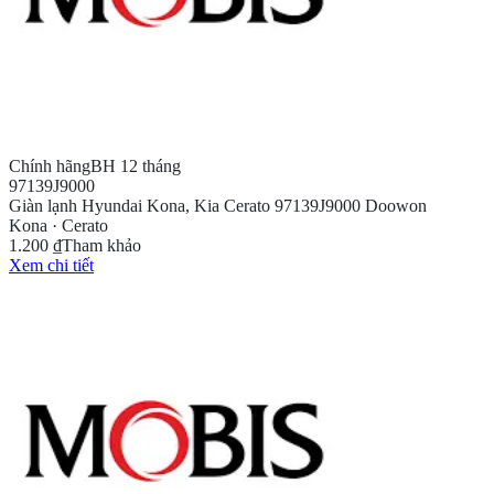
Chính hãng
BH 12 tháng
97139J9000
Giàn lạnh Hyundai Kona, Kia Cerato 97139J9000 Doowon
Kona · Cerato
1.200 ₫
Tham khảo
Xem chi tiết