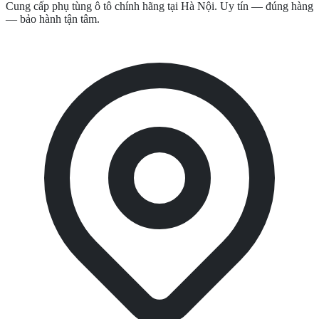
Cung cấp phụ tùng ô tô chính hãng tại Hà Nội. Uy tín — đúng hàng
— bảo hành tận tâm.