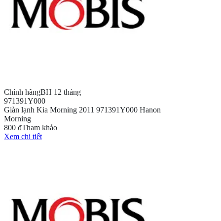
Chính hãng
BH 12 tháng
971391Y000
Giàn lạnh Kia Morning 2011 971391Y000 Hanon
Morning
800 ₫
Tham khảo
Xem chi tiết