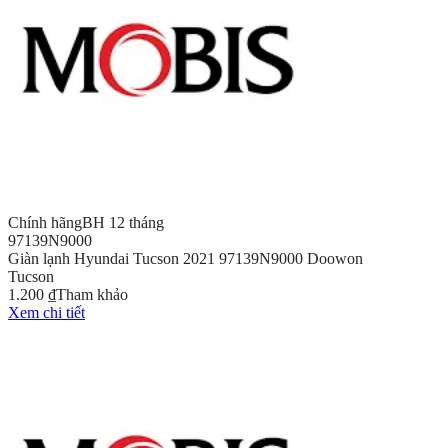
Chính hãng
BH 12 tháng
97139N9000
Giàn lạnh Hyundai Tucson 2021 97139N9000 Doowon
Tucson
1.200 ₫
Tham khảo
Xem chi tiết