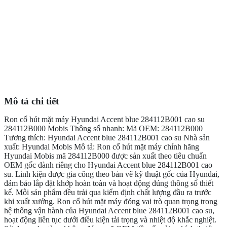
Mô tả chi tiết
Ron cổ hút mặt máy Hyundai Accent blue 284112B001 cao su
284112B000 Mobis Thông số nhanh: Mã OEM: 284112B000
Tương thích: Hyundai Accent blue 284112B001 cao su Nhà sản
xuất: Hyundai Mobis Mô tả: Ron cổ hút mặt máy chính hãng
Hyundai Mobis mã 284112B000 được sản xuất theo tiêu chuẩn
OEM gốc dành riêng cho Hyundai Accent blue 284112B001 cao
su. Linh kiện được gia công theo bản vẽ kỹ thuật gốc của Hyundai,
đảm bảo lắp đặt khớp hoàn toàn và hoạt động đúng thông số thiết
kế. Mỗi sản phẩm đều trải qua kiểm định chất lượng đầu ra trước
khi xuất xưởng. Ron cổ hút mặt máy đóng vai trò quan trọng trong
hệ thống vận hành của Hyundai Accent blue 284112B001 cao su,
hoạt động liên tục dưới điều kiện tải trọng và nhiệt độ khắc nghiệt.