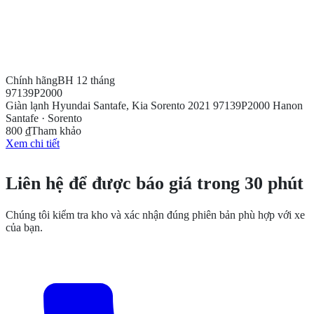
Chính hãng
BH 12 tháng
97139P2000
Giàn lạnh Hyundai Santafe, Kia Sorento 2021 97139P2000 Hanon
Santafe · Sorento
800 ₫
Tham khảo
Xem chi tiết
CẦN THÊM THÔNG TIN?
Liên hệ để được báo giá trong 30 phút
Chúng tôi kiểm tra kho và xác nhận đúng phiên bản phù hợp với xe
của bạn.