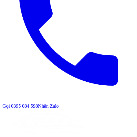
Gọi
0395 084 598
Nhắn Zalo