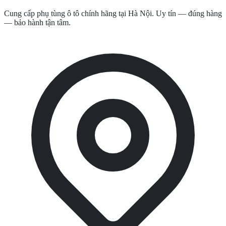
Cung cấp phụ tùng ô tô chính hãng tại Hà Nội. Uy tín — đúng hàng
— bảo hành tận tâm.