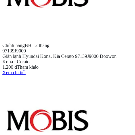
Chính hãng
BH 12 tháng
97139J9000
Giàn lạnh Hyundai Kona, Kia Cerato 97139J9000 Doowon
Kona · Cerato
1.200 ₫
Tham khảo
Xem chi tiết