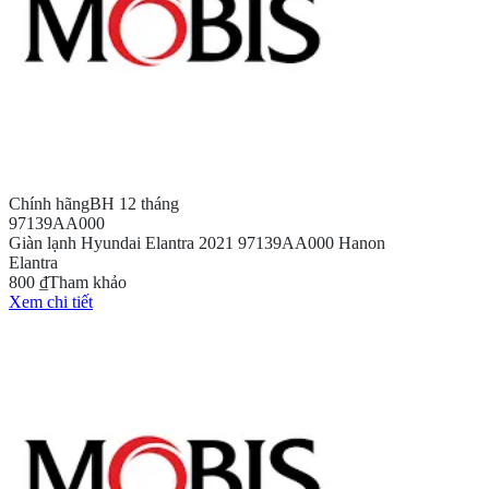
Chính hãng
BH 12 tháng
97139AA000
Giàn lạnh Hyundai Elantra 2021 97139AA000 Hanon
Elantra
800 ₫
Tham khảo
Xem chi tiết