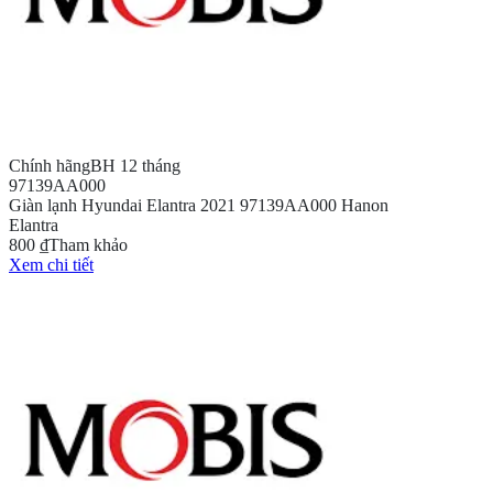
Chính hãng
BH 12 tháng
97139AA000
Giàn lạnh Hyundai Elantra 2021 97139AA000 Hanon
Elantra
800 ₫
Tham khảo
Xem chi tiết