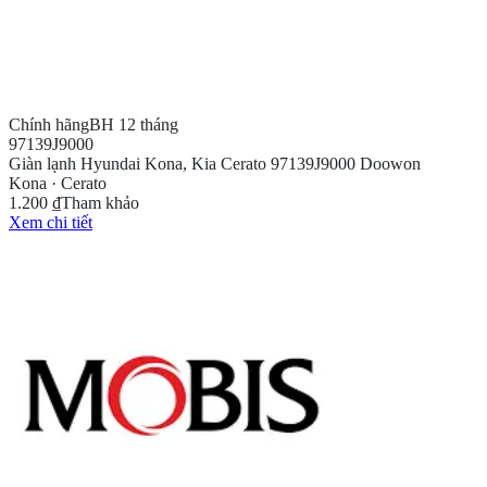
Chính hãng
BH 12 tháng
97139J9000
Giàn lạnh Hyundai Kona, Kia Cerato 97139J9000 Doowon
Kona · Cerato
1.200 ₫
Tham khảo
Xem chi tiết