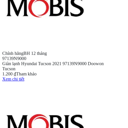
Chính hãng
BH 12 tháng
97139N9000
Giàn lạnh Hyundai Tucson 2021 97139N9000 Doowon
Tucson
1.200 ₫
Tham khảo
Xem chi tiết