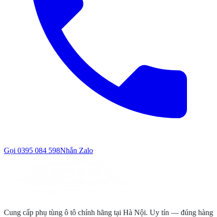
Gọi
0395 084 598
Nhắn Zalo
Cung cấp phụ tùng ô tô chính hãng tại Hà Nội. Uy tín — đúng hàng