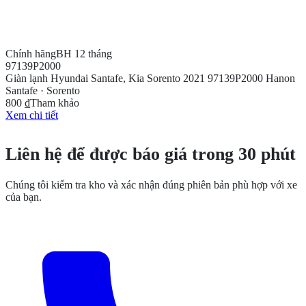
Chính hãng
BH 12 tháng
97139P2000
Giàn lạnh Hyundai Santafe, Kia Sorento 2021 97139P2000 Hanon
Santafe · Sorento
800 ₫
Tham khảo
Xem chi tiết
CẦN THÊM THÔNG TIN?
Liên hệ để được báo giá trong 30 phút
Chúng tôi kiểm tra kho và xác nhận đúng phiên bản phù hợp với xe
của bạn.