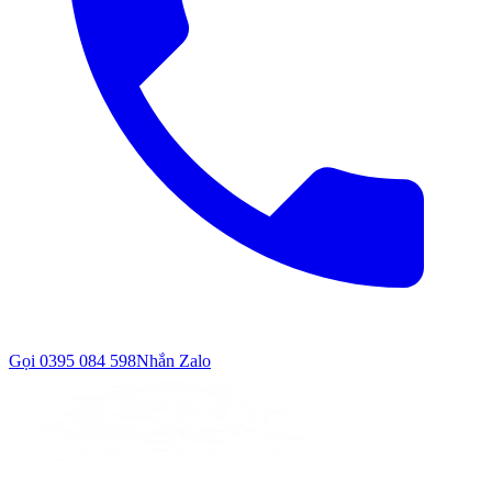
Gọi
0395 084 598
Nhắn Zalo