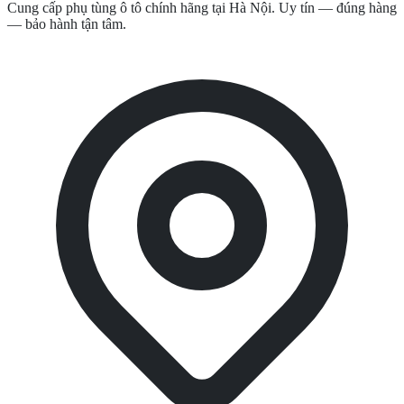
Cung cấp phụ tùng ô tô chính hãng tại Hà Nội. Uy tín — đúng hàng
— bảo hành tận tâm.