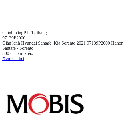
Chính hãng
BH 12 tháng
97139P2000
Giàn lạnh Hyundai Santafe, Kia Sorento 2021 97139P2000 Hanon
Santafe · Sorento
800 ₫
Tham khảo
Xem chi tiết