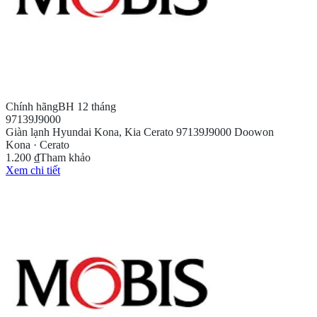
Chính hãng
BH 12 tháng
97139J9000
Giàn lạnh Hyundai Kona, Kia Cerato 97139J9000 Doowon
Kona · Cerato
1.200 ₫
Tham khảo
Xem chi tiết