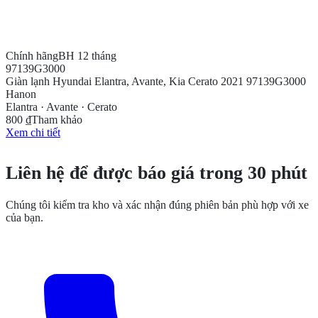
Chính hãng
BH 12 tháng
97139G3000
Giàn lạnh Hyundai Elantra, Avante, Kia Cerato 2021 97139G3000
Hanon
Elantra · Avante · Cerato
800 ₫
Tham khảo
Xem chi tiết
CẦN THÊM THÔNG TIN?
Liên hệ để được báo giá trong 30 phút
Chúng tôi kiểm tra kho và xác nhận đúng phiên bản phù hợp với xe
của bạn.