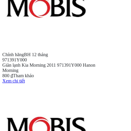
Chính hãng
BH 12 tháng
971391Y000
Giàn lạnh Kia Morning 2011 971391Y000 Hanon
Morning
800 ₫
Tham khảo
Xem chi tiết