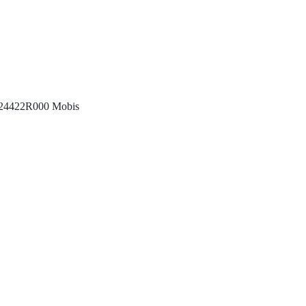
 224422R000 Mobis