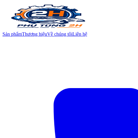
Sản phẩm
Thương hiệu
Về chúng tôi
Liên hệ