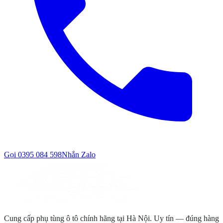
Gọi
0395 084 598
Nhắn Zalo
Cung cấp phụ tùng ô tô chính hãng tại Hà Nội. Uy tín — đúng hàng