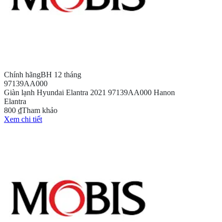
Chính hãng
BH 12 tháng
97139AA000
Giàn lạnh Hyundai Elantra 2021 97139AA000 Hanon
Elantra
800 ₫
Tham khảo
Xem chi tiết