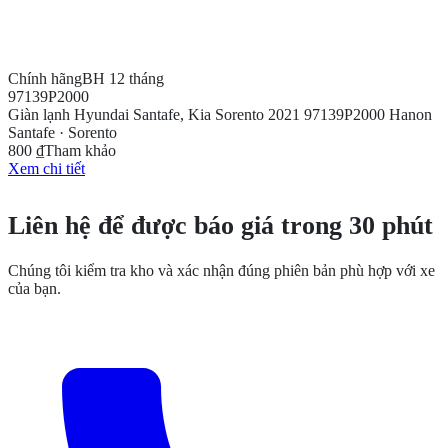
Chính hãng
BH 12 tháng
97139P2000
Giàn lạnh Hyundai Santafe, Kia Sorento 2021 97139P2000 Hanon
Santafe · Sorento
800 ₫
Tham khảo
Xem chi tiết
CẦN THÊM THÔNG TIN?
Liên hệ để được báo giá trong 30 phút
Chúng tôi kiểm tra kho và xác nhận đúng phiên bản phù hợp với xe
của bạn.