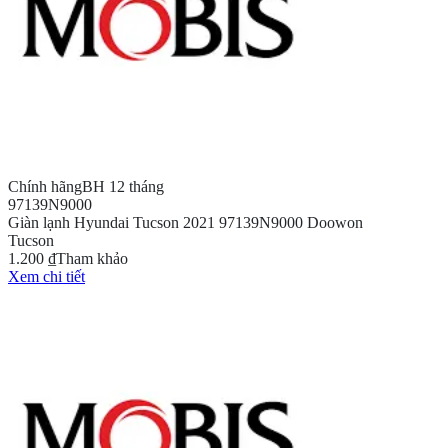
Chính hãng
BH 12 tháng
97139N9000
Giàn lạnh Hyundai Tucson 2021 97139N9000 Doowon
Tucson
1.200 ₫
Tham khảo
Xem chi tiết