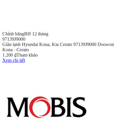
Chính hãng
BH 12 tháng
97139J9000
Giàn lạnh Hyundai Kona, Kia Cerato 97139J9000 Doowon
Kona · Cerato
1.200 ₫
Tham khảo
Xem chi tiết