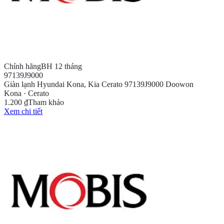
Chính hãng
BH 12 tháng
97139J9000
Giàn lạnh Hyundai Kona, Kia Cerato 97139J9000 Doowon
Kona · Cerato
1.200 ₫
Tham khảo
Xem chi tiết