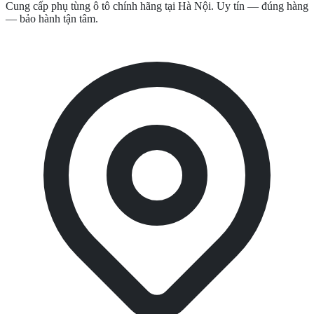
Cung cấp phụ tùng ô tô chính hãng tại Hà Nội. Uy tín — đúng hàng
— bảo hành tận tâm.