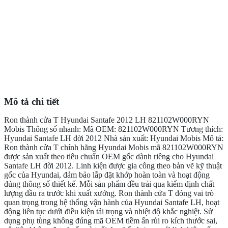
Mô tả chi tiết
Ron thành cửa T Hyundai Santafe 2012 LH 821102W000RYN
Mobis Thông số nhanh: Mã OEM: 821102W000RYN Tương thích:
Hyundai Santafe LH đời 2012 Nhà sản xuất: Hyundai Mobis Mô tả:
Ron thành cửa T chính hãng Hyundai Mobis mã 821102W000RYN
được sản xuất theo tiêu chuẩn OEM gốc dành riêng cho Hyundai
Santafe LH đời 2012. Linh kiện được gia công theo bản vẽ kỹ thuật
gốc của Hyundai, đảm bảo lắp đặt khớp hoàn toàn và hoạt động
đúng thông số thiết kế. Mỗi sản phẩm đều trải qua kiểm định chất
lượng đầu ra trước khi xuất xưởng. Ron thành cửa T đóng vai trò
quan trọng trong hệ thống vận hành của Hyundai Santafe LH, hoạt
động liên tục dưới điều kiện tải trọng và nhiệt độ khắc nghiệt. Sử
dụng phụ tùng không đúng mã OEM tiềm ẩn rủi ro kích thước sai,