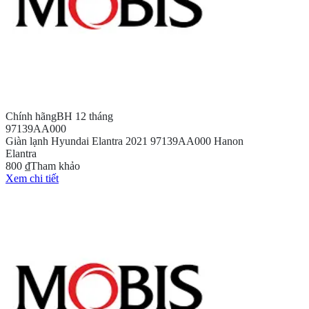
Chính hãng
BH 12 tháng
97139AA000
Giàn lạnh Hyundai Elantra 2021 97139AA000 Hanon
Elantra
800 ₫
Tham khảo
Xem chi tiết