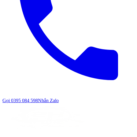
Gọi
0395 084 598
Nhắn Zalo