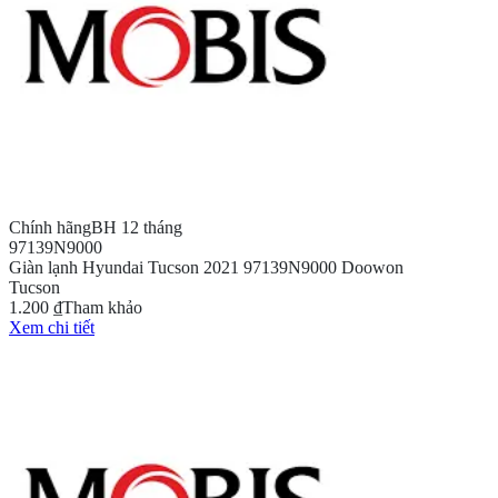
Chính hãng
BH 12 tháng
97139N9000
Giàn lạnh Hyundai Tucson 2021 97139N9000 Doowon
Tucson
1.200 ₫
Tham khảo
Xem chi tiết