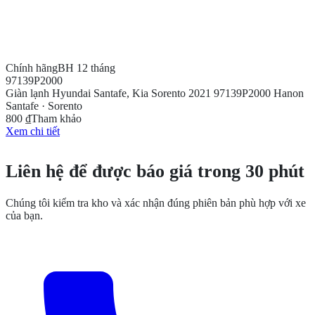
Chính hãng
BH 12 tháng
97139P2000
Giàn lạnh Hyundai Santafe, Kia Sorento 2021 97139P2000 Hanon
Santafe · Sorento
800 ₫
Tham khảo
Xem chi tiết
CẦN THÊM THÔNG TIN?
Liên hệ để được báo giá trong 30 phút
Chúng tôi kiểm tra kho và xác nhận đúng phiên bản phù hợp với xe
của bạn.