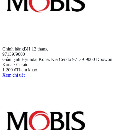
Chính hãng
BH 12 tháng
97139J9000
Giàn lạnh Hyundai Kona, Kia Cerato 97139J9000 Doowon
Kona · Cerato
1.200 ₫
Tham khảo
Xem chi tiết