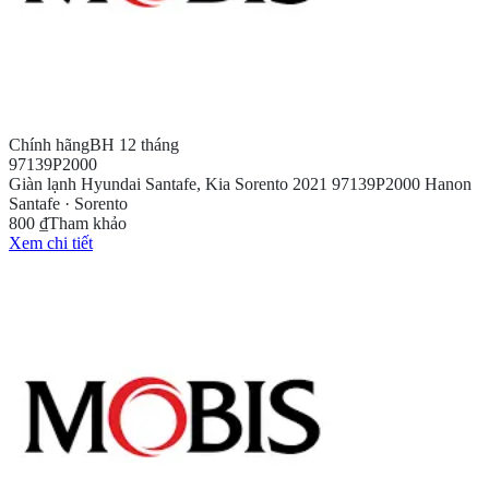
Chính hãng
BH 12 tháng
97139P2000
Giàn lạnh Hyundai Santafe, Kia Sorento 2021 97139P2000 Hanon
Santafe · Sorento
800 ₫
Tham khảo
Xem chi tiết