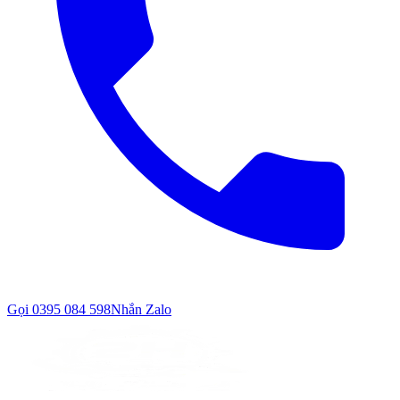
Gọi
0395 084 598
Nhắn Zalo