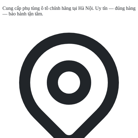
Cung cấp phụ tùng ô tô chính hãng tại Hà Nội. Uy tín — đúng hàng
— bảo hành tận tâm.