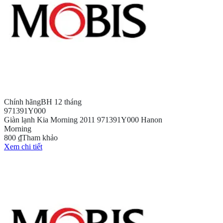
Chính hãng
BH 12 tháng
971391Y000
Giàn lạnh Kia Morning 2011 971391Y000 Hanon
Morning
800 ₫
Tham khảo
Xem chi tiết