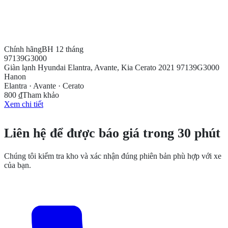
Chính hãng
BH 12 tháng
97139G3000
Giàn lạnh Hyundai Elantra, Avante, Kia Cerato 2021 97139G3000
Hanon
Elantra · Avante · Cerato
800 ₫
Tham khảo
Xem chi tiết
CẦN THÊM THÔNG TIN?
Liên hệ để được báo giá trong 30 phút
Chúng tôi kiểm tra kho và xác nhận đúng phiên bản phù hợp với xe
của bạn.