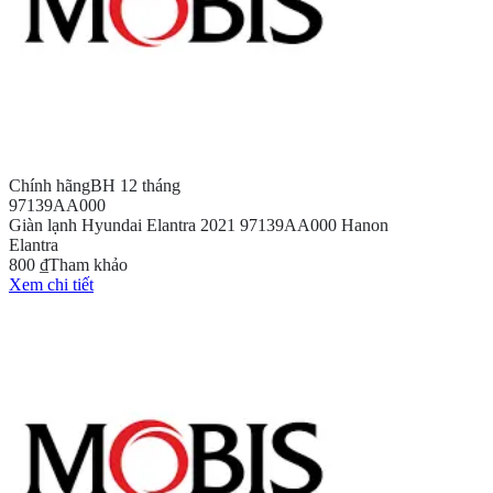
Chính hãng
BH 12 tháng
97139AA000
Giàn lạnh Hyundai Elantra 2021 97139AA000 Hanon
Elantra
800 ₫
Tham khảo
Xem chi tiết