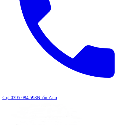
Gọi
0395 084 598
Nhắn Zalo