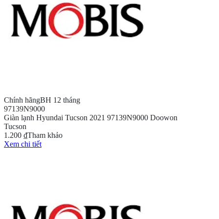
Chính hãng
BH 12 tháng
97139N9000
Giàn lạnh Hyundai Tucson 2021 97139N9000 Doowon
Tucson
1.200 ₫
Tham khảo
Xem chi tiết