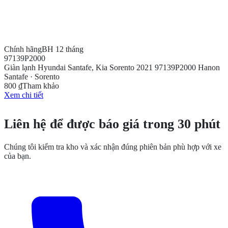
Chính hãng
BH 12 tháng
97139P2000
Giàn lạnh Hyundai Santafe, Kia Sorento 2021 97139P2000 Hanon
Santafe · Sorento
800 ₫
Tham khảo
Xem chi tiết
CẦN THÊM THÔNG TIN?
Liên hệ để được báo giá trong 30 phút
Chúng tôi kiểm tra kho và xác nhận đúng phiên bản phù hợp với xe
của bạn.