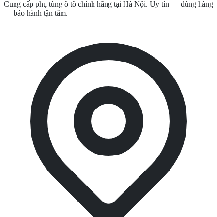
Cung cấp phụ tùng ô tô chính hãng tại Hà Nội. Uy tín — đúng hàng
— bảo hành tận tâm.