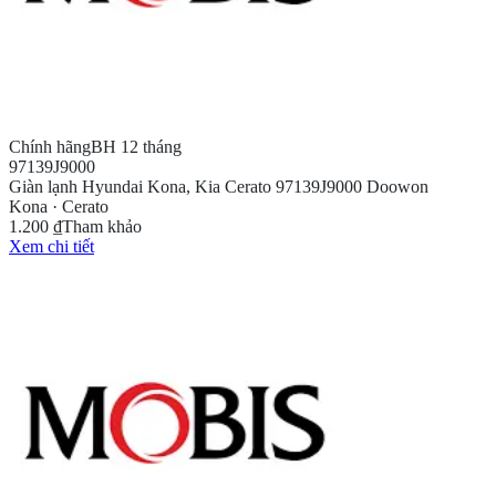
Chính hãng
BH 12 tháng
97139J9000
Giàn lạnh Hyundai Kona, Kia Cerato 97139J9000 Doowon
Kona · Cerato
1.200 ₫
Tham khảo
Xem chi tiết