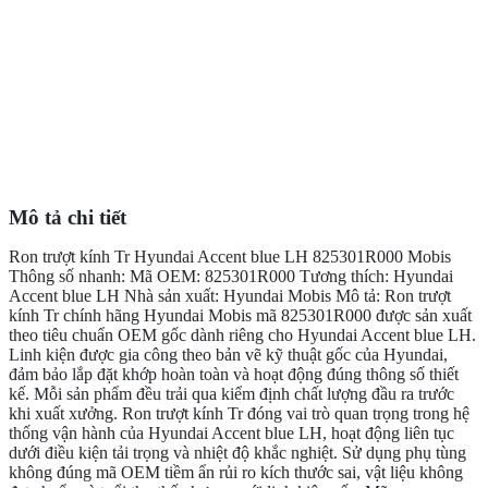
Mô tả chi tiết
Ron trượt kính Tr Hyundai Accent blue LH 825301R000 Mobis
Thông số nhanh: Mã OEM: 825301R000 Tương thích: Hyundai
Accent blue LH Nhà sản xuất: Hyundai Mobis Mô tả: Ron trượt
kính Tr chính hãng Hyundai Mobis mã 825301R000 được sản xuất
theo tiêu chuẩn OEM gốc dành riêng cho Hyundai Accent blue LH.
Linh kiện được gia công theo bản vẽ kỹ thuật gốc của Hyundai,
đảm bảo lắp đặt khớp hoàn toàn và hoạt động đúng thông số thiết
kế. Mỗi sản phẩm đều trải qua kiểm định chất lượng đầu ra trước
khi xuất xưởng. Ron trượt kính Tr đóng vai trò quan trọng trong hệ
thống vận hành của Hyundai Accent blue LH, hoạt động liên tục
dưới điều kiện tải trọng và nhiệt độ khắc nghiệt. Sử dụng phụ tùng
không đúng mã OEM tiềm ẩn rủi ro kích thước sai, vật liệu không