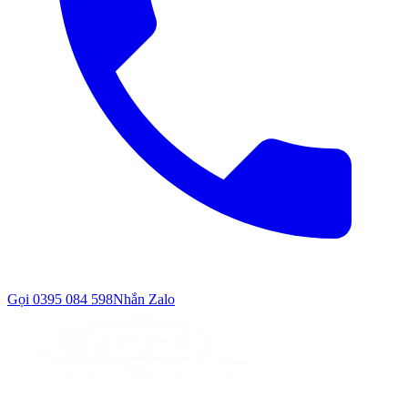
Gọi
0395 084 598
Nhắn Zalo