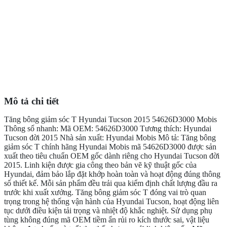
Mô tả chi tiết
Tăng bông giảm sóc T Hyundai Tucson 2015 54626D3000 Mobis
Thông số nhanh: Mã OEM: 54626D3000 Tương thích: Hyundai
Tucson đời 2015 Nhà sản xuất: Hyundai Mobis Mô tả: Tăng bông
giảm sóc T chính hãng Hyundai Mobis mã 54626D3000 được sản
xuất theo tiêu chuẩn OEM gốc dành riêng cho Hyundai Tucson đời
2015. Linh kiện được gia công theo bản vẽ kỹ thuật gốc của
Hyundai, đảm bảo lắp đặt khớp hoàn toàn và hoạt động đúng thông
số thiết kế. Mỗi sản phẩm đều trải qua kiểm định chất lượng đầu ra
trước khi xuất xưởng. Tăng bông giảm sóc T đóng vai trò quan
trọng trong hệ thống vận hành của Hyundai Tucson, hoạt động liên
tục dưới điều kiện tải trọng và nhiệt độ khắc nghiệt. Sử dụng phụ
tùng không đúng mã OEM tiềm ẩn rủi ro kích thước sai, vật liệu