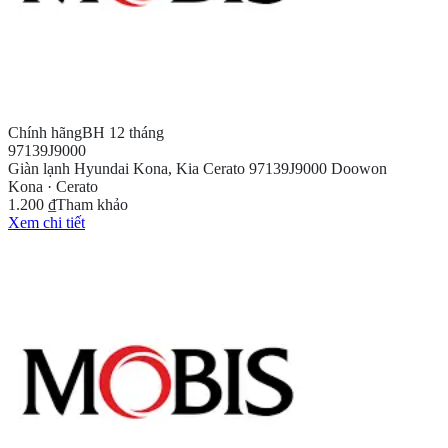
Chính hãng
BH 12 tháng
97139J9000
Giàn lạnh Hyundai Kona, Kia Cerato 97139J9000 Doowon
Kona · Cerato
1.200 ₫
Tham khảo
Xem chi tiết