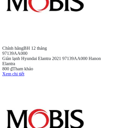
Chính hãng
BH 12 tháng
97139AA000
Giàn lạnh Hyundai Elantra 2021 97139AA000 Hanon
Elantra
800 ₫
Tham khảo
Xem chi tiết