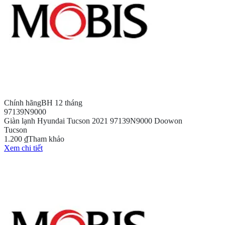
Chính hãng
BH 12 tháng
97139N9000
Giàn lạnh Hyundai Tucson 2021 97139N9000 Doowon
Tucson
1.200 ₫
Tham khảo
Xem chi tiết