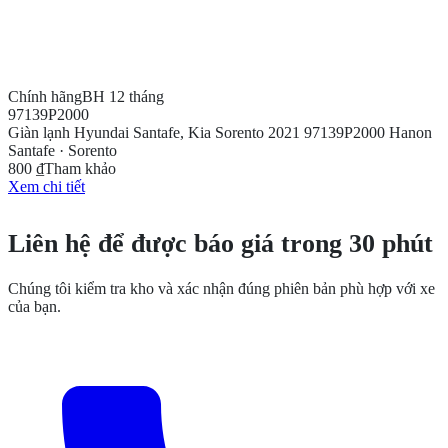
Chính hãng
BH 12 tháng
97139P2000
Giàn lạnh Hyundai Santafe, Kia Sorento 2021 97139P2000 Hanon
Santafe · Sorento
800 ₫
Tham khảo
Xem chi tiết
CẦN THÊM THÔNG TIN?
Liên hệ để được báo giá trong 30 phút
Chúng tôi kiểm tra kho và xác nhận đúng phiên bản phù hợp với xe
của bạn.