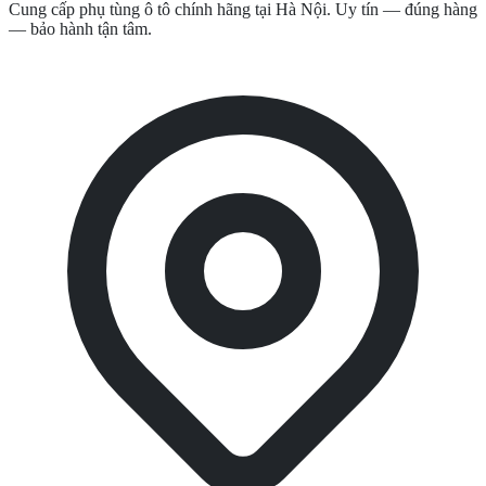
Cung cấp phụ tùng ô tô chính hãng tại Hà Nội. Uy tín — đúng hàng
— bảo hành tận tâm.