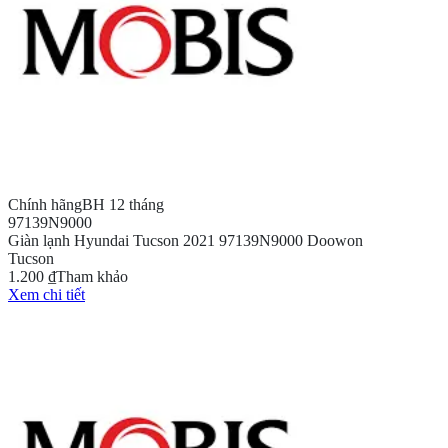
Chính hãng
BH 12 tháng
97139N9000
Giàn lạnh Hyundai Tucson 2021 97139N9000 Doowon
Tucson
1.200 ₫
Tham khảo
Xem chi tiết