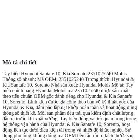
Mô tả chi tiết
Tay biên Hyundai Santafe 10, Kia Sorento 2351025240 Mobis
Thông số nhanh: Mã OEM: 2351025240 Tương thích: Hyundai &
Kia Santafe 10, Sorento Nhà sản xuất: Hyundai Mobis Mô tả: Tay
biên chính hãng Hyundai Mobis mã 2351025240 được sản xuất
theo tiêu chuẩn OEM gốc dành riêng cho Hyundai & Kia Santafe
10, Sorento. Linh kiện được gia công theo bản vẽ kỹ thuật gốc của
Hyundai & Kia, đảm bảo lắp đặt khớp hoàn toàn và hoạt động đúng
thông số thiết kế. Mỗi sản phẩm đều trải qua kiểm định chất lượng
đầu ra trước khi xuất xưởng. Tay biên đóng vai trò quan trọng trong
hệ thống vận hành của Hyundai & Kia Santafe 10, Sorento, hoạt
động liên tục dưới điều kiện tải trọng và nhiệt độ khắc nghiệt. Sử
dụng phụ tùng không đúng mã OEM tiềm ẩn rủi ro kích thước sai,