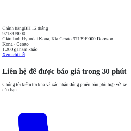
Chính hãng
BH 12 tháng
97139J9000
Giàn lạnh Hyundai Kona, Kia Cerato 97139J9000 Doowon
Kona · Cerato
1.200 ₫
Tham khảo
Xem chi tiết
CẦN THÊM THÔNG TIN?
Liên hệ để được báo giá trong 30 phút
Chúng tôi kiểm tra kho và xác nhận đúng phiên bản phù hợp với xe
của bạn.