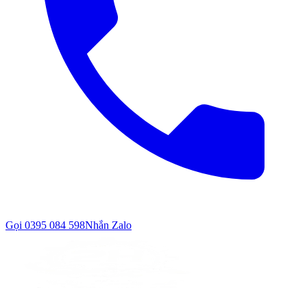
Gọi
0395 084 598
Nhắn Zalo