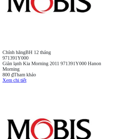
Chính hãng
BH 12 tháng
971391Y000
Giàn lạnh Kia Morning 2011 971391Y000 Hanon
Morning
800 ₫
Tham khảo
Xem chi tiết