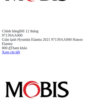
Chính hãng
BH 12 tháng
97139AA000
Giàn lạnh Hyundai Elantra 2021 97139AA000 Hanon
Elantra
800 ₫
Tham khảo
Xem chi tiết