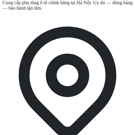
Cung cấp phụ tùng ô tô chính hãng tại Hà Nội. Uy tín — đúng hàng
— bảo hành tận tâm.