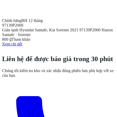
Chính hãng
BH 12 tháng
97139P2000
Giàn lạnh Hyundai Santafe, Kia Sorento 2021 97139P2000 Hanon
Santafe · Sorento
800 ₫
Tham khảo
Xem chi tiết
CẦN THÊM THÔNG TIN?
Liên hệ để được báo giá trong 30 phút
Chúng tôi kiểm tra kho và xác nhận đúng phiên bản phù hợp với xe
của bạn.