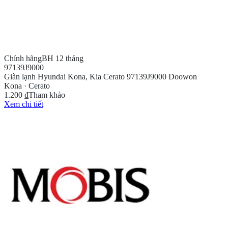
Chính hãng
BH 12 tháng
97139J9000
Giàn lạnh Hyundai Kona, Kia Cerato 97139J9000 Doowon
Kona · Cerato
1.200 ₫
Tham khảo
Xem chi tiết