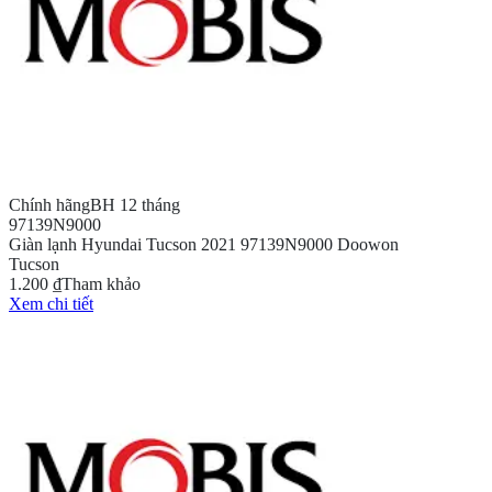
Chính hãng
BH 12 tháng
97139N9000
Giàn lạnh Hyundai Tucson 2021 97139N9000 Doowon
Tucson
1.200 ₫
Tham khảo
Xem chi tiết