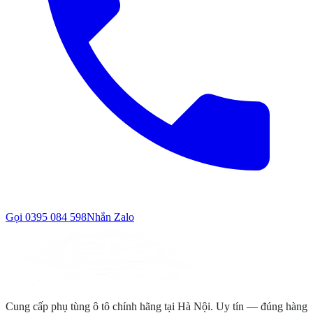
Gọi
0395 084 598
Nhắn Zalo
Cung cấp phụ tùng ô tô chính hãng tại Hà Nội. Uy tín — đúng hàng