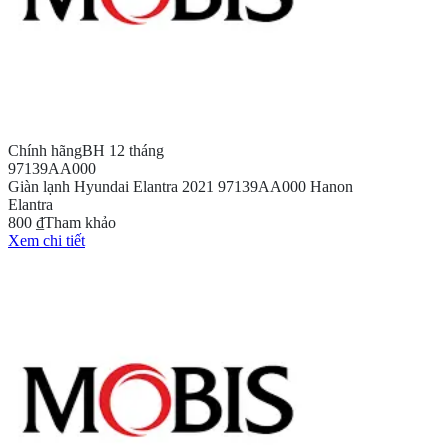
Chính hãng
BH 12 tháng
97139AA000
Giàn lạnh Hyundai Elantra 2021 97139AA000 Hanon
Elantra
800 ₫
Tham khảo
Xem chi tiết