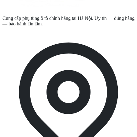
Cung cấp phụ tùng ô tô chính hãng tại Hà Nội. Uy tín — đúng hàng
— bảo hành tận tâm.