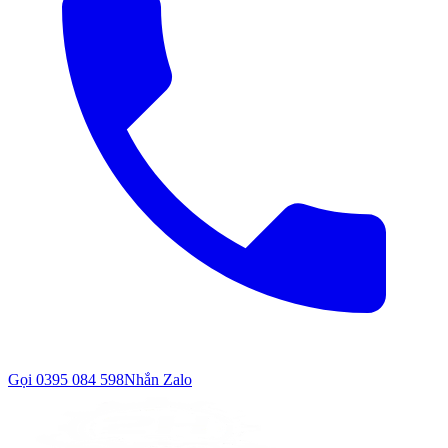
Gọi
0395 084 598
Nhắn Zalo