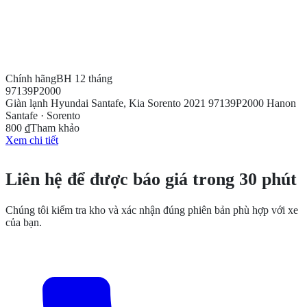
Chính hãng
BH 12 tháng
97139P2000
Giàn lạnh Hyundai Santafe, Kia Sorento 2021 97139P2000 Hanon
Santafe · Sorento
800 ₫
Tham khảo
Xem chi tiết
CẦN THÊM THÔNG TIN?
Liên hệ để được báo giá trong 30 phút
Chúng tôi kiểm tra kho và xác nhận đúng phiên bản phù hợp với xe
của bạn.