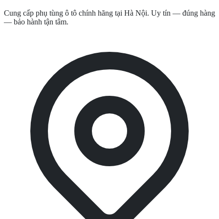
Cung cấp phụ tùng ô tô chính hãng tại Hà Nội. Uy tín — đúng hàng
— bảo hành tận tâm.