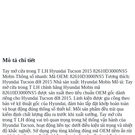
Mô tả chi tiết
Tay mở cửa trong T LH Hyundai Tucson 2015 82610D3000NS5
Mobis Thông số nhanh: Mã OEM: 82610D3000NS5 Tương thích:
Hyundai Tucson đời 2015 Nhà sản xuất: Hyundai Mobis Mô tả: Tay
mở cửa trong T LH chính hãng Hyundai Mobis mã
82610D3000NS5 được sản xuất theo tiêu chuẩn OEM gốc dành
riêng cho Hyundai Tucson đời 2015. Linh kiện được gia công theo
bản vẽ kỹ thuật gốc của Hyundai, đảm bảo lắp đặt khớp hoàn toàn
và hoạt động đúng thông số thiết kế. Mỗi sản phẩm đều trải qua
kiểm định chất lượng đầu ra trước khi xuất xưởng. Tay mở cửa
trong T LH đóng vai trò quan trọng trong hệ thống vận hành của
Hyundai Tucson, hoạt động liên tục dưới điều kiện tải trọng và nhiệt
độ khắc nghiệt. Sử dụng phụ tùng không đúng mã OEM tiềm ẩn rủi