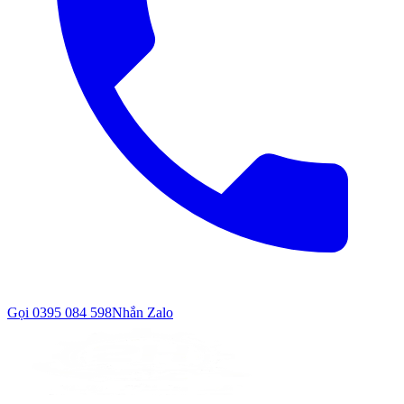
Gọi
0395 084 598
Nhắn Zalo