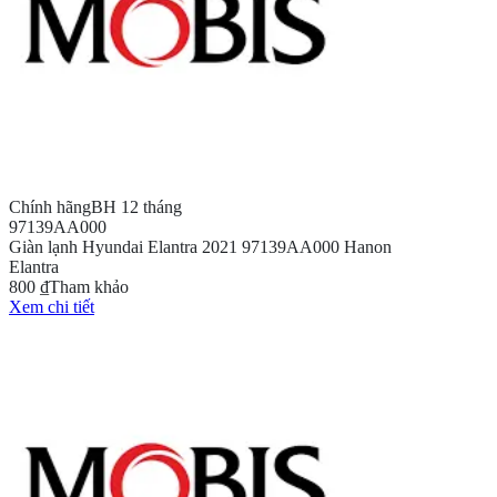
Chính hãng
BH 12 tháng
97139AA000
Giàn lạnh Hyundai Elantra 2021 97139AA000 Hanon
Elantra
800 ₫
Tham khảo
Xem chi tiết