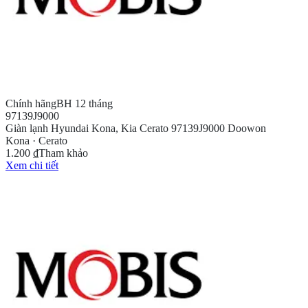
Chính hãng
BH 12 tháng
97139J9000
Giàn lạnh Hyundai Kona, Kia Cerato 97139J9000 Doowon
Kona · Cerato
1.200 ₫
Tham khảo
Xem chi tiết