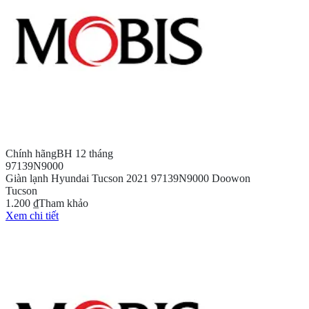
Chính hãng
BH 12 tháng
97139N9000
Giàn lạnh Hyundai Tucson 2021 97139N9000 Doowon
Tucson
1.200 ₫
Tham khảo
Xem chi tiết