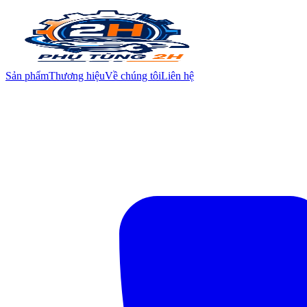
Sản phẩm
Thương hiệu
Về chúng tôi
Liên hệ