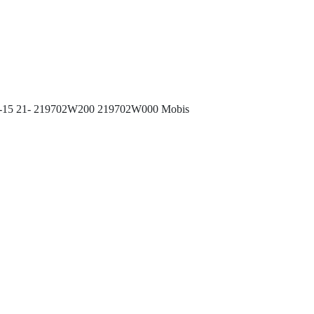
 11-15 21- 219702W200 219702W000 Mobis