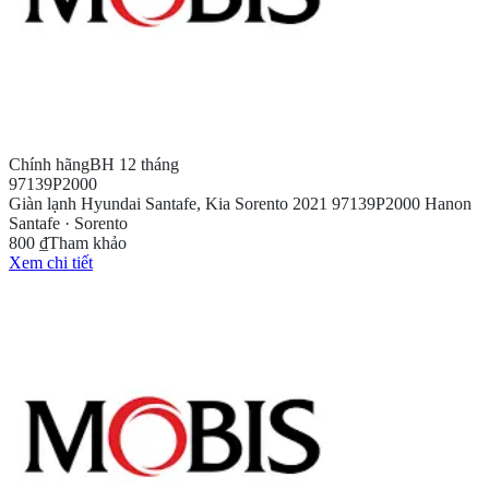
Chính hãng
BH 12 tháng
97139P2000
Giàn lạnh Hyundai Santafe, Kia Sorento 2021 97139P2000 Hanon
Santafe · Sorento
800 ₫
Tham khảo
Xem chi tiết