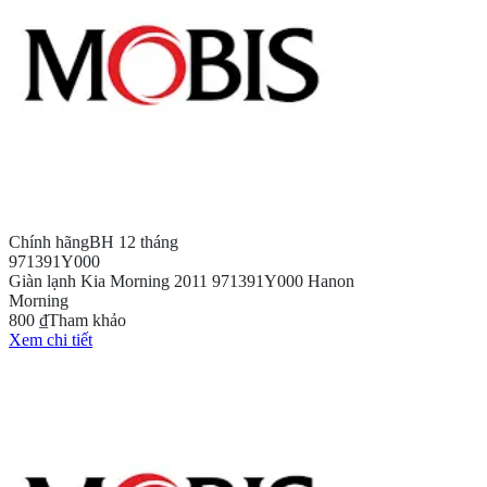
Chính hãng
BH 12 tháng
971391Y000
Giàn lạnh Kia Morning 2011 971391Y000 Hanon
Morning
800 ₫
Tham khảo
Xem chi tiết