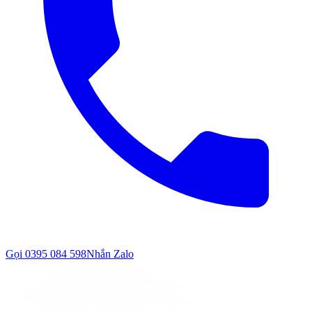
Gọi
0395 084 598
Nhắn Zalo