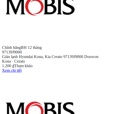
Chính hãng
BH 12 tháng
97139J9000
Giàn lạnh Hyundai Kona, Kia Cerato 97139J9000 Doowon
Kona · Cerato
1.200 ₫
Tham khảo
Xem chi tiết