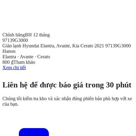
Chính hãng
BH 12 tháng
97139G3000
Giàn lạnh Hyundai Elantra, Avante, Kia Cerato 2021 97139G3000
Hanon
Elantra · Avante · Cerato
800 ₫
Tham khảo
Xem chi tiết
CẦN THÊM THÔNG TIN?
Liên hệ để được báo giá trong 30 phút
Chúng tôi kiểm tra kho và xác nhận đúng phiên bản phù hợp với xe
của bạn.