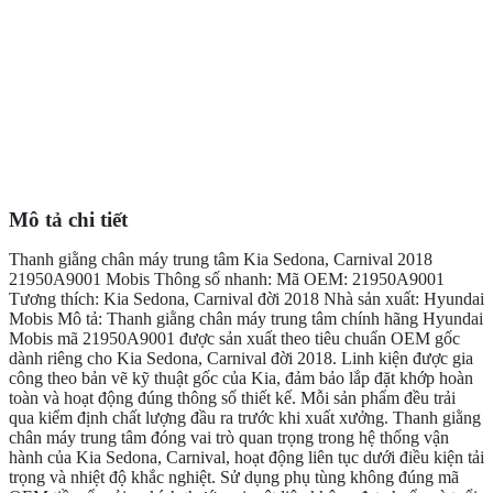
Mô tả chi tiết
Thanh giằng chân máy trung tâm Kia Sedona, Carnival 2018
21950A9001 Mobis Thông số nhanh: Mã OEM: 21950A9001
Tương thích: Kia Sedona, Carnival đời 2018 Nhà sản xuất: Hyundai
Mobis Mô tả: Thanh giằng chân máy trung tâm chính hãng Hyundai
Mobis mã 21950A9001 được sản xuất theo tiêu chuẩn OEM gốc
dành riêng cho Kia Sedona, Carnival đời 2018. Linh kiện được gia
công theo bản vẽ kỹ thuật gốc của Kia, đảm bảo lắp đặt khớp hoàn
toàn và hoạt động đúng thông số thiết kế. Mỗi sản phẩm đều trải
qua kiểm định chất lượng đầu ra trước khi xuất xưởng. Thanh giằng
chân máy trung tâm đóng vai trò quan trọng trong hệ thống vận
hành của Kia Sedona, Carnival, hoạt động liên tục dưới điều kiện tải
trọng và nhiệt độ khắc nghiệt. Sử dụng phụ tùng không đúng mã