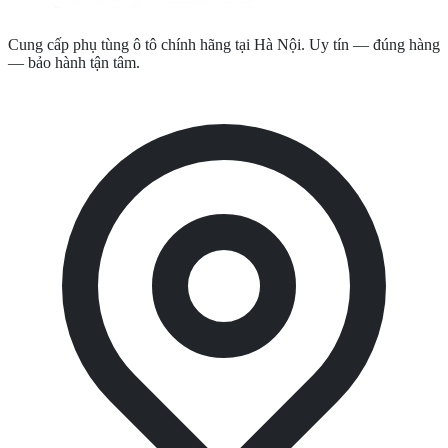
Cung cấp phụ tùng ô tô chính hãng tại Hà Nội. Uy tín — đúng hàng
— bảo hành tận tâm.