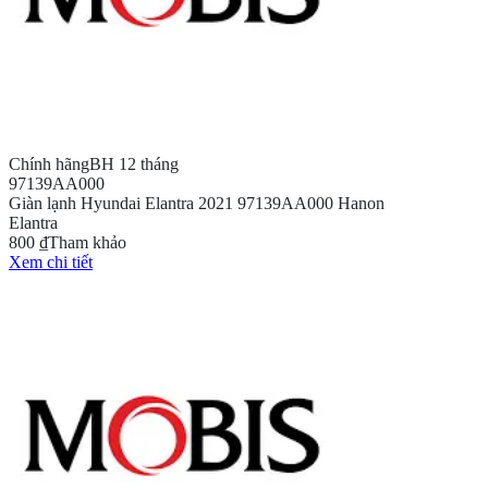
Chính hãng
BH 12 tháng
97139AA000
Giàn lạnh Hyundai Elantra 2021 97139AA000 Hanon
Elantra
800 ₫
Tham khảo
Xem chi tiết