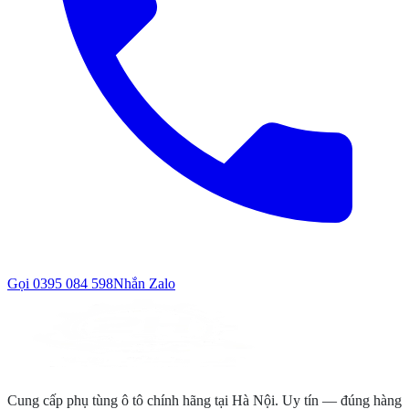
Gọi
0395 084 598
Nhắn Zalo
Cung cấp phụ tùng ô tô chính hãng tại Hà Nội. Uy tín — đúng hàng