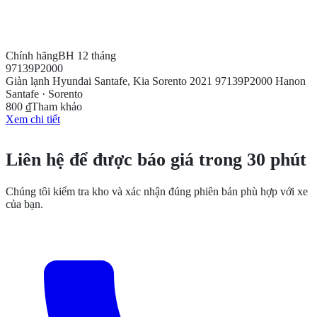
Chính hãng
BH 12 tháng
97139P2000
Giàn lạnh Hyundai Santafe, Kia Sorento 2021 97139P2000 Hanon
Santafe · Sorento
800 ₫
Tham khảo
Xem chi tiết
CẦN THÊM THÔNG TIN?
Liên hệ để được báo giá trong 30 phút
Chúng tôi kiểm tra kho và xác nhận đúng phiên bản phù hợp với xe
của bạn.