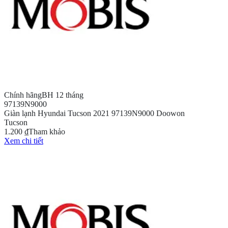
Chính hãng
BH 12 tháng
97139N9000
Giàn lạnh Hyundai Tucson 2021 97139N9000 Doowon
Tucson
1.200 ₫
Tham khảo
Xem chi tiết