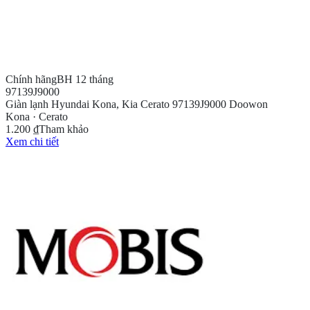
Chính hãng
BH 12 tháng
97139J9000
Giàn lạnh Hyundai Kona, Kia Cerato 97139J9000 Doowon
Kona · Cerato
1.200 ₫
Tham khảo
Xem chi tiết