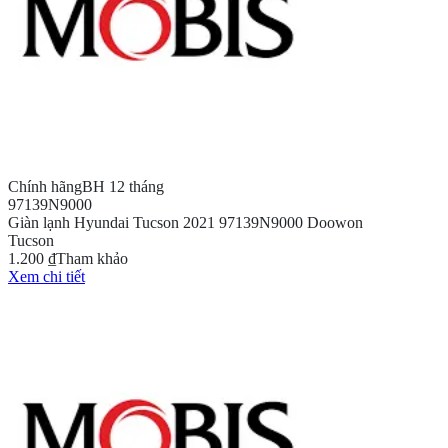
Chính hãng
BH 12 tháng
97139N9000
Giàn lạnh Hyundai Tucson 2021 97139N9000 Doowon
Tucson
1.200 ₫
Tham khảo
Xem chi tiết