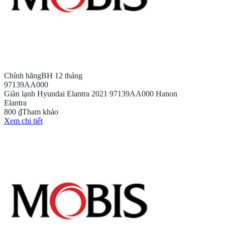
Chính hãng
BH 12 tháng
97139AA000
Giàn lạnh Hyundai Elantra 2021 97139AA000 Hanon
Elantra
800 ₫
Tham khảo
Xem chi tiết