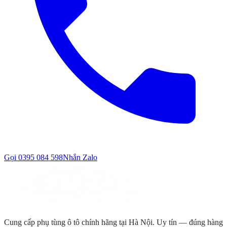
Gọi
0395 084 598
Nhắn Zalo
Cung cấp phụ tùng ô tô chính hãng tại Hà Nội. Uy tín — đúng hàng