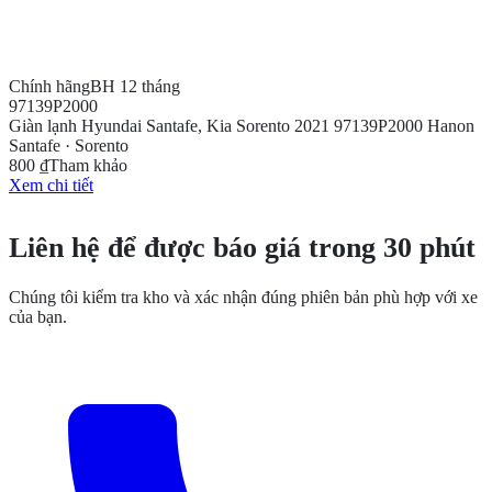
Chính hãng
BH 12 tháng
97139P2000
Giàn lạnh Hyundai Santafe, Kia Sorento 2021 97139P2000 Hanon
Santafe · Sorento
800 ₫
Tham khảo
Xem chi tiết
CẦN THÊM THÔNG TIN?
Liên hệ để được báo giá trong 30 phút
Chúng tôi kiểm tra kho và xác nhận đúng phiên bản phù hợp với xe
của bạn.