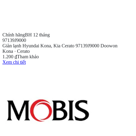
Chính hãng
BH 12 tháng
97139J9000
Giàn lạnh Hyundai Kona, Kia Cerato 97139J9000 Doowon
Kona · Cerato
1.200 ₫
Tham khảo
Xem chi tiết