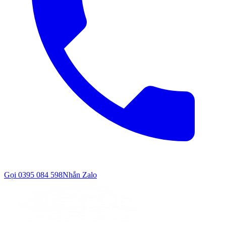
Gọi
0395 084 598
Nhắn Zalo