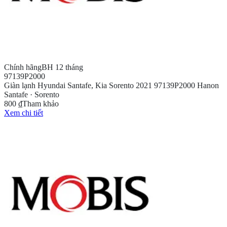
Chính hãng
BH 12 tháng
97139P2000
Giàn lạnh Hyundai Santafe, Kia Sorento 2021 97139P2000 Hanon
Santafe · Sorento
800 ₫
Tham khảo
Xem chi tiết