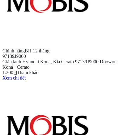
Chính hãng
BH 12 tháng
97139J9000
Giàn lạnh Hyundai Kona, Kia Cerato 97139J9000 Doowon
Kona · Cerato
1.200 ₫
Tham khảo
Xem chi tiết