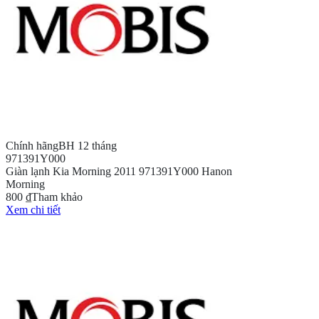
Chính hãng
BH 12 tháng
971391Y000
Giàn lạnh Kia Morning 2011 971391Y000 Hanon
Morning
800 ₫
Tham khảo
Xem chi tiết