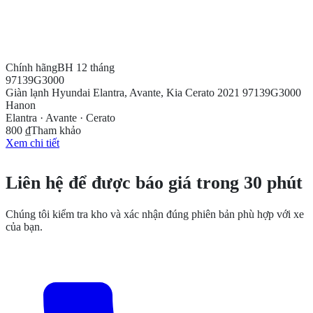
Chính hãng
BH 12 tháng
97139G3000
Giàn lạnh Hyundai Elantra, Avante, Kia Cerato 2021 97139G3000
Hanon
Elantra · Avante · Cerato
800 ₫
Tham khảo
Xem chi tiết
CẦN THÊM THÔNG TIN?
Liên hệ để được báo giá trong 30 phút
Chúng tôi kiểm tra kho và xác nhận đúng phiên bản phù hợp với xe
của bạn.