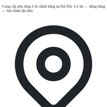
Cung cấp phụ tùng ô tô chính hãng tại Hà Nội. Uy tín — đúng hàng
— bảo hành tận tâm.