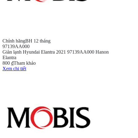
Chính hãng
BH 12 tháng
97139AA000
Giàn lạnh Hyundai Elantra 2021 97139AA000 Hanon
Elantra
800 ₫
Tham khảo
Xem chi tiết