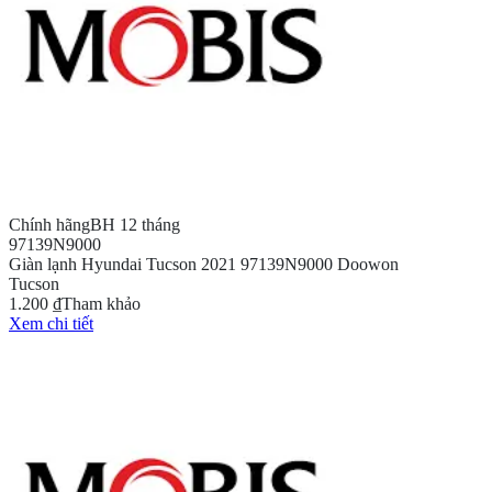
Chính hãng
BH 12 tháng
97139N9000
Giàn lạnh Hyundai Tucson 2021 97139N9000 Doowon
Tucson
1.200 ₫
Tham khảo
Xem chi tiết