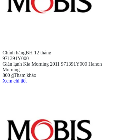
Chính hãng
BH 12 tháng
971391Y000
Giàn lạnh Kia Morning 2011 971391Y000 Hanon
Morning
800 ₫
Tham khảo
Xem chi tiết