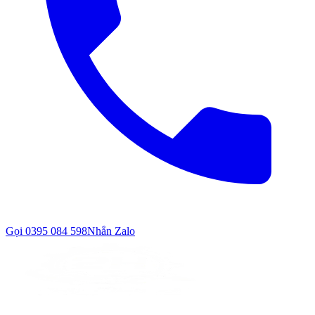
Gọi
0395 084 598
Nhắn Zalo