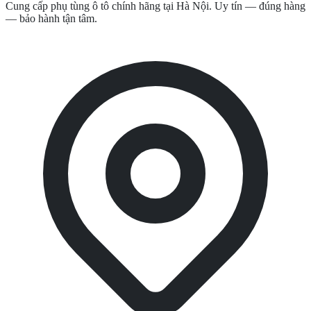
Cung cấp phụ tùng ô tô chính hãng tại Hà Nội. Uy tín — đúng hàng
— bảo hành tận tâm.