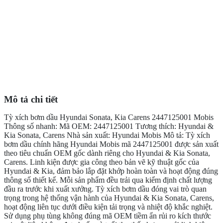
Mô tả chi tiết
Tỳ xích bơm dầu Hyundai Sonata, Kia Carens 2447125001 Mobis
Thông số nhanh: Mã OEM: 2447125001 Tương thích: Hyundai &
Kia Sonata, Carens Nhà sản xuất: Hyundai Mobis Mô tả: Tỳ xích
bơm dầu chính hãng Hyundai Mobis mã 2447125001 được sản xuất
theo tiêu chuẩn OEM gốc dành riêng cho Hyundai & Kia Sonata,
Carens. Linh kiện được gia công theo bản vẽ kỹ thuật gốc của
Hyundai & Kia, đảm bảo lắp đặt khớp hoàn toàn và hoạt động đúng
thông số thiết kế. Mỗi sản phẩm đều trải qua kiểm định chất lượng
đầu ra trước khi xuất xưởng. Tỳ xích bơm dầu đóng vai trò quan
trọng trong hệ thống vận hành của Hyundai & Kia Sonata, Carens,
hoạt động liên tục dưới điều kiện tải trọng và nhiệt độ khắc nghiệt.
Sử dụng phụ tùng không đúng mã OEM tiềm ẩn rủi ro kích thước