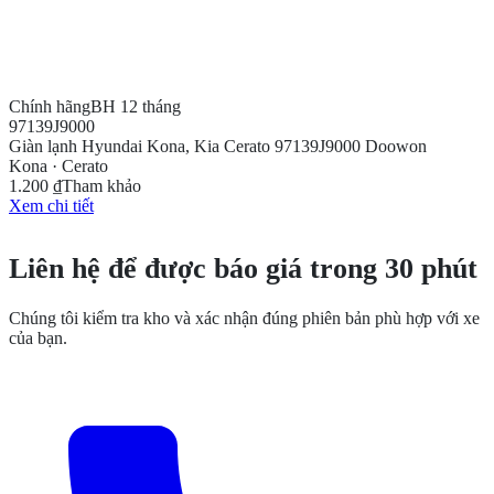
Chính hãng
BH 12 tháng
97139J9000
Giàn lạnh Hyundai Kona, Kia Cerato 97139J9000 Doowon
Kona · Cerato
1.200 ₫
Tham khảo
Xem chi tiết
CẦN THÊM THÔNG TIN?
Liên hệ để được báo giá trong 30 phút
Chúng tôi kiểm tra kho và xác nhận đúng phiên bản phù hợp với xe
của bạn.