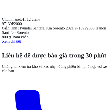
Chính hãng
BH 12 tháng
97139P2000
Giàn lạnh Hyundai Santafe, Kia Sorento 2021 97139P2000 Hanon
Santafe · Sorento
800 ₫
Tham khảo
Xem chi tiết
CẦN THÊM THÔNG TIN?
Liên hệ để được báo giá trong 30 phút
Chúng tôi kiểm tra kho và xác nhận đúng phiên bản phù hợp với xe
của bạn.