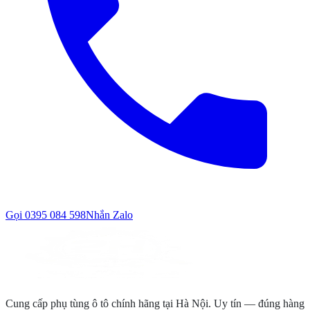
Gọi
0395 084 598
Nhắn Zalo
Cung cấp phụ tùng ô tô chính hãng tại Hà Nội. Uy tín — đúng hàng