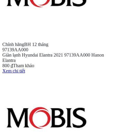
Chính hãng
BH 12 tháng
97139AA000
Giàn lạnh Hyundai Elantra 2021 97139AA000 Hanon
Elantra
800 ₫
Tham khảo
Xem chi tiết