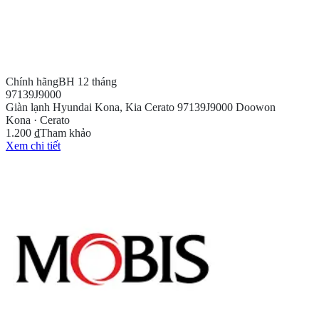
Chính hãng
BH 12 tháng
97139J9000
Giàn lạnh Hyundai Kona, Kia Cerato 97139J9000 Doowon
Kona · Cerato
1.200 ₫
Tham khảo
Xem chi tiết