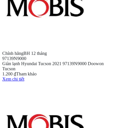
Chính hãng
BH 12 tháng
97139N9000
Giàn lạnh Hyundai Tucson 2021 97139N9000 Doowon
Tucson
1.200 ₫
Tham khảo
Xem chi tiết