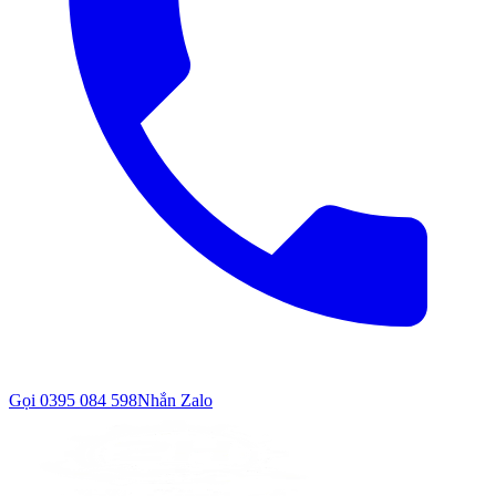
Gọi
0395 084 598
Nhắn Zalo