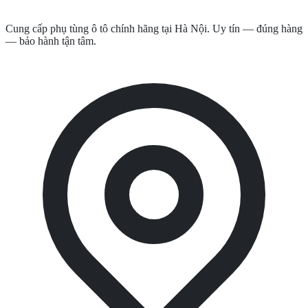
Cung cấp phụ tùng ô tô chính hãng tại Hà Nội. Uy tín — đúng hàng
— bảo hành tận tâm.