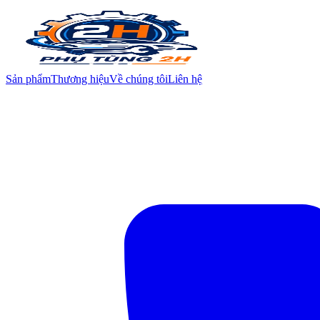
Sản phẩm
Thương hiệu
Về chúng tôi
Liên hệ