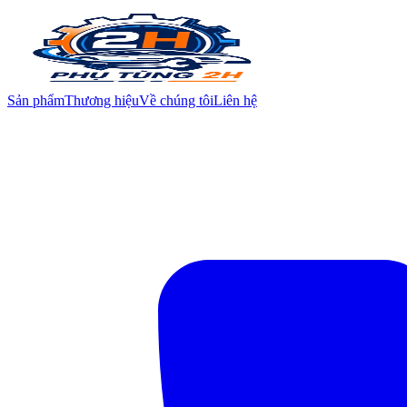
Sản phẩm
Thương hiệu
Về chúng tôi
Liên hệ