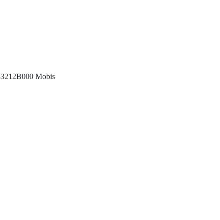
243212B000 Mobis